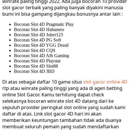
winrate paling tinggi 2022. Ada juga bocoran 10 provider
slot gacor terbaik yang paling banyak diyakini manusia
bumi ini bisa gampang dijangkau bonusnya antar lain :
Bocoran Slot 4D Pragmatic Play
Bocoran Slot 4D Habanero
Bocoran Slot 4D Joker123
Bocoran Slot 4D PG Soft
Bocoran Slot 4D YGG Drasil
Bocoran Slot 4D CQ9
Bocoran Slot 4D Afb Gaming
Bocoran Slot 4D Playstar
Bocoran Slot 4D Slot88
Bocoran Slot 4D JBD
Di atas sebagai daftar 10 game situs
slot gacor online 4D
rtp atau winrate paling tinggi yang ada di agen betting
online Slot Gacor. Kamu terhitung dapat check
selekasnya bocoran winrate slot 4D datang dari ke
sepuluh provider peringkat slot online yang sudah kami
daftar di atas. Link slot gacor 4D hari ini akan
memberikan keuntungan tambahan tidak ada duanya
membuat seluruh pemain yang sudah mendaftarkan