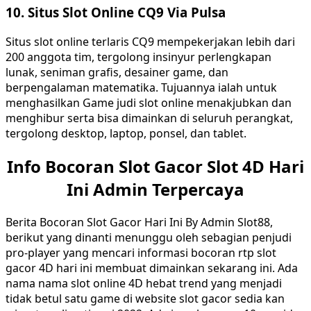
10. Situs Slot Online CQ9 Via Pulsa
Situs slot online terlaris CQ9 mempekerjakan lebih dari
200 anggota tim, tergolong insinyur perlengkapan
lunak, seniman grafis, desainer game, dan
berpengalaman matematika. Tujuannya ialah untuk
menghasilkan Game judi slot online menakjubkan dan
menghibur serta bisa dimainkan di seluruh perangkat,
tergolong desktop, laptop, ponsel, dan tablet.
Info Bocoran Slot Gacor Slot 4D Hari
Ini Admin Terpercaya
Berita Bocoran Slot Gacor Hari Ini By Admin Slot88,
berikut yang dinanti menunggu oleh sebagian penjudi
pro-player yang mencari informasi bocoran rtp slot
gacor 4D hari ini membuat dimainkan sekarang ini. Ada
nama nama slot online 4D hebat trend yang menjadi
tidak betul satu game di website slot gacor sedia kan