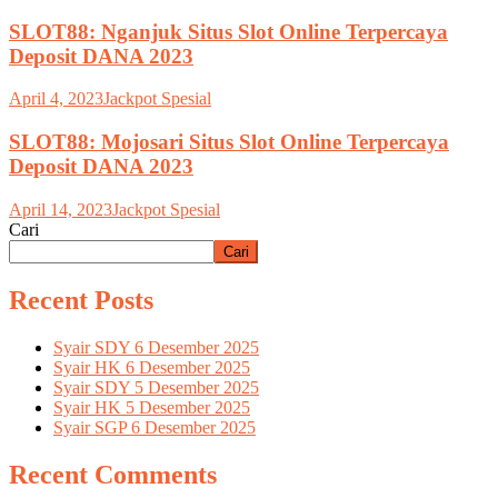
SLOT88: Nganjuk Situs Slot Online Terpercaya
Deposit DANA 2023
April 4, 2023
Jackpot Spesial
SLOT88: Mojosari Situs Slot Online Terpercaya
Deposit DANA 2023
April 14, 2023
Jackpot Spesial
Cari
Cari
Recent Posts
Syair SDY 6 Desember 2025
Syair HK 6 Desember 2025
Syair SDY 5 Desember 2025
Syair HK 5 Desember 2025
Syair SGP 6 Desember 2025
Recent Comments