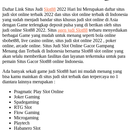
Daftar Link Situs Judi
Slot88
2022 Hari Ini Merupakan daftar situs
judi slot online terbaik 2022 dan situs slot online terbaik di Indonesia
yang sudah menjadi bandar situs khusus judi slot online di Asia
dengan Game terlengkap deposit pulsa yang di berikan oleh situs
judi online Slot88 2022. Situs
agen judi Slot88
terbaru menyediakan
berbagai Game yang mudah untuk menang seperti bola online
sbobet88, live casino online, situs judi slot online 2022 , poker
online, arcade online. Situs Judi Slot Online Gacor Gampang
Menang dan Terbaik di Indonesia bersama Slot88 slot online yang
akan selalu memberikan fasilitas dan layanan terkemuka untuk para
pemain Situs Gacor Slot88 online Indonesia.
Ada banyak sekali game judi Slot88 hari ini mudah menang yang
bisa kamu mainkan di situs judi slot terbaik dan terpercaya no 1
diantara lainnya merupakan :
Pragmatic Play Slot Online
Joker Gaming
Spadegaming
RTG Slot
Flow Gaming
Microgaming
Playtech
Habanero Slot