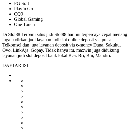
PG Soft
Play’n Go
CQ9
Global Gaming
One Touch
Di Slot88 Terbaru situs judi Slot88 hari ini terpercaya cepat menang
juga hadirkan judi layanan judi slot online deposit via pulsa
Telkomsel dan juga layanan deposit via e-money Dana, Sakuku,
Ovo, LinkAja, Gopay. Tidak hanya itu, maxwin juga didukung
layanan judi slot deposit bank lokal Bca, Bri, Bni, Mandiri.
DAFTAR ISI