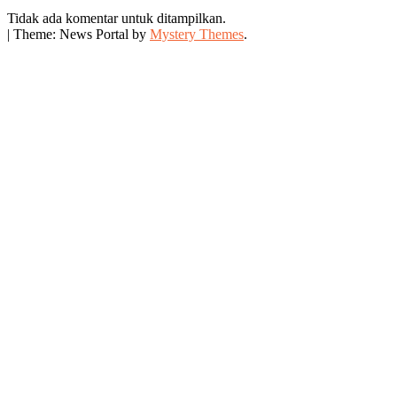
Tidak ada komentar untuk ditampilkan.
|
Theme: News Portal by
Mystery Themes
.