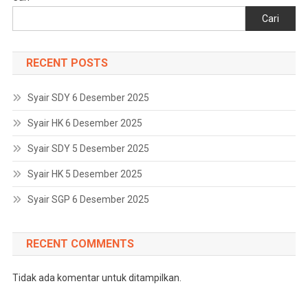
Cari
RECENT POSTS
Syair SDY 6 Desember 2025
Syair HK 6 Desember 2025
Syair SDY 5 Desember 2025
Syair HK 5 Desember 2025
Syair SGP 6 Desember 2025
RECENT COMMENTS
Tidak ada komentar untuk ditampilkan.