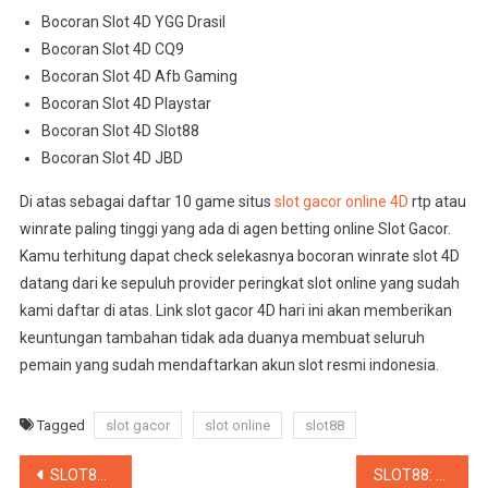
Bocoran Slot 4D YGG Drasil
Bocoran Slot 4D CQ9
Bocoran Slot 4D Afb Gaming
Bocoran Slot 4D Playstar
Bocoran Slot 4D Slot88
Bocoran Slot 4D JBD
Di atas sebagai daftar 10 game situs
slot gacor online 4D
rtp atau
winrate paling tinggi yang ada di agen betting online Slot Gacor.
Kamu terhitung dapat check selekasnya bocoran winrate slot 4D
datang dari ke sepuluh provider peringkat slot online yang sudah
kami daftar di atas. Link slot gacor 4D hari ini akan memberikan
keuntungan tambahan tidak ada duanya membuat seluruh
pemain yang sudah mendaftarkan akun slot resmi indonesia.
Tagged
slot gacor
slot online
slot88
Navigasi
SLOT88: Sumedang Daftar Slot Online Terpercaya Deposit DANA 2023
SLOT88: Singaparna Situs Slot Online Terpercaya Deposit DANA 2023