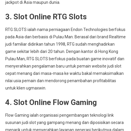
jackpot di Asia maupun dunia.
3. Slot Online RTG Slots
RTG SLOTS ialah nama perniagaan Endon Technologies berfokus
pada Asia dan berbasis di Pulau Man. Berasal dari brand Realtime
judi familiar didirikan tahun 1998, RTG sudah menghadirkan
game sekitar lebih dari 20 tahun. Dengan kantor di Hong Kong
Pulau Man, RTG SLOTS berfokus pada buatan game inovatif dan
menyerahkan pengalaman baru untuk pemain website judi slot
cepat menang dari masa-masa ke waktu bakal memaksimalkan
nilai usia pemain dan mendorong penambahan profitabilitas
untuk klien ugmaxwin.
4. Slot Online Flow Gaming
Flow Gaming ialah organisasi pengembangan teknologi link
susunan judi slot yang gampang menang dan diposisikan secara
menarik untuk menyerahkan layanan generasi berikutnya dalam