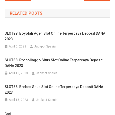
pos
RELATED POSTS
SLOT88: Boyolali Agen Slot Online Terpercaya Deposit DANA
2023
April 6, 2023
Jackpot Spesial
SLOT88: Probolinggo Situs Slot Online Terpercaya Deposit
DANA 2023
April 13, 2023
Jackpot Spesial
SLOT88: Brebes Situs Slot Online Terpercaya Deposit DANA
2023
April 15, 2023
Jackpot Spesial
Cari