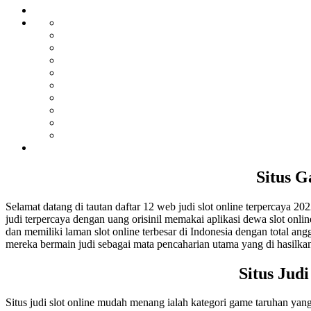
Situs G
Selamat datang di tautan daftar 12 web judi slot online terpercaya
judi terpercaya dengan uang orisinil memakai aplikasi dewa slot onli
dan memiliki laman slot online terbesar di Indonesia dengan total a
mereka bermain judi sebagai mata pencaharian utama yang di hasilkan d
Situs Jud
Situs judi slot online mudah menang ialah kategori game taruhan 