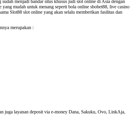
ng sudah menjadi bandar situs khusus judi slot online di Asia dengan
yang mudah untuk menang seperti bola online sbobet88, live casino
sama Slot88 slot online yang akan selalu memberikan fasilitas dan
ainnya merupakan :
el dan juga layanan deposit via e-money Dana, Sakuku, Ovo, LinkAja,