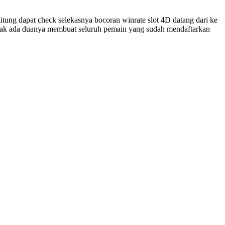
hitung dapat check selekasnya bocoran winrate slot 4D datang dari ke
 tidak ada duanya membuat seluruh pemain yang sudah mendaftarkan