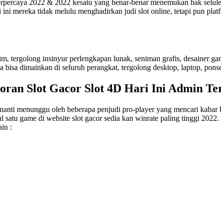
e terpercaya 2022 & 2022 kesatu yang benar-benar menemukan hak selul
Hari ini mereka tidak melulu menghadirkan judi slot online, tetapi pun 
 tim, tergolong insinyur perlengkapan lunak, seniman grafis, desainer
isa dimainkan di seluruh perangkat, tergolong desktop, laptop, ponsel
coran Slot Gacor Slot 4D Hari Ini Admin Te
nanti menunggu oleh beberapa penjudi pro-player yang mencari kabar b
l satu game di website slot gacor sedia kan winrate paling tinggi 2022
in :