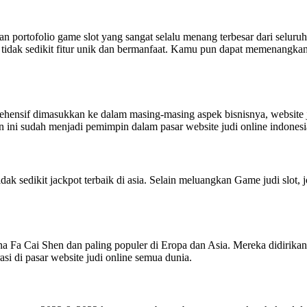
portofolio game slot yang sangat selalu menang terbesar dari seluruh 
ak sedikit fitur unik dan bermanfaat. Kamu pun dapat memenangkan du
hensif dimasukkan ke dalam masing-masing aspek bisnisnya, website ju
n ini sudah menjadi pemimpin dalam pasar website judi online indonesi
tidak sedikit jackpot terbaik di asia. Selain meluangkan Game judi slot
ana Fa Cai Shen dan paling populer di Eropa dan Asia. Mereka didiri
si di pasar website judi online semua dunia.