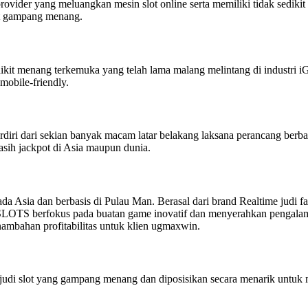
 provider yang meluangkan mesin slot online serta memiliki tidak sedik
lot gampang menang.
edikit menang terkemuka yang telah lama malang melintang di industri 
mobile-friendly.
erdiri dari sekian banyak macam latar belakang laksana perancang ber
sih jackpot di Asia maupun dunia.
Asia dan berbasis di Pulau Man. Berasal dari brand Realtime judi fa
LOTS berfokus pada buatan game inovatif dan menyerahkan pengalama
mbahan profitabilitas untuk klien ugmaxwin.
udi slot yang gampang menang dan diposisikan secara menarik untuk m