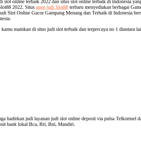
i slot online terbaik 2022 dan situs slot online terbaik di Indonesia ya
Slot88 2022. Situs
agen judi Slot88
terbaru menyediakan berbagai Game 
tus Judi Slot Online Gacor Gampang Menang dan Terbaik di Indonesia ber
nesia.
amu mainkan di situs judi slot terbaik dan terpercaya no 1 diantara l
 juga hadirkan judi layanan judi slot online deposit via pulsa Telkoms
it bank lokal Bca, Bri, Bni, Mandiri.