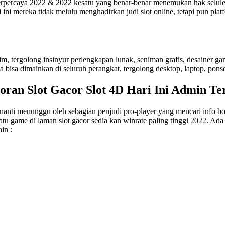
e terpercaya 2022 & 2022 kesatu yang benar-benar menemukan hak selul
Hari ini mereka tidak melulu menghadirkan judi slot online, tetapi pun 
 tim, tergolong insinyur perlengkapan lunak, seniman grafis, desainer
isa dimainkan di seluruh perangkat, tergolong desktop, laptop, ponsel
coran Slot Gacor Slot 4D Hari Ini Admin Te
nanti menunggu oleh sebagian penjudi pro-player yang mencari info bo
atu game di laman slot gacor sedia kan winrate paling tinggi 2022. Ada
in :