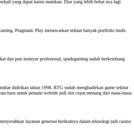
it sekali yang dapat kamu mainkan. Dan yang lebih hebat nya lagi
iGaming. Pragmatic Play menawarkan sekian banyak portfolio multi-
bakat dan pun insinyur profesional, spadegaming sudah berkembang
miliar didirikan tahun 1998, RTG sudah menghadirkan game sekitar
n baru untuk pemain website judi slot cepat menang dari masa-masa
enyerahkan layanan generasi berikutnya dalam teknologi judi casino