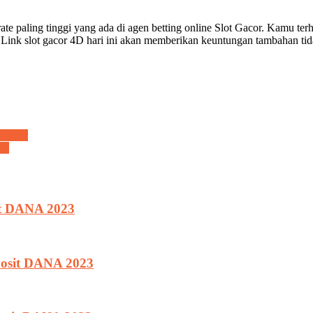
ate paling tinggi yang ada di agen betting online Slot Gacor. Kamu ter
tas. Link slot gacor 4D hari ini akan memberikan keuntungan tambahan
A 2023
23
it DANA 2023
posit DANA 2023