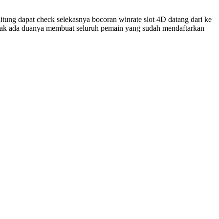
hitung dapat check selekasnya bocoran winrate slot 4D datang dari ke
 tidak ada duanya membuat seluruh pemain yang sudah mendaftarkan