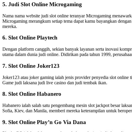
5. Judi Slot Online Microgaming
Nama nama website judi slot online teranyar Microgaming menawarkan 
Microgaming merangkum setiap tema dapat kamu bayangkan dengan tid
mereka.
6. Slot Online Playtech
Dengan platform canggih, sekian banyak layanan serta inovasi kompre
utama dalam dunia judi online. Didirikan pada tahun 1999, perusahaa
7. Slot Online Joker123
Joker123 atau joker gaming ialah jenis provider penyedia slot online 
Game judi laksana judi live casino dan judi tembak ikan.
8. Slot Online Habanero
Habanero ialah salah satu pengembang mesin slot jackpot besar laks
Sofia, Kiev, dan Manila, memberi mereka keterampilan untuk beropera
9. Slot Online Play’n Go Via Dana