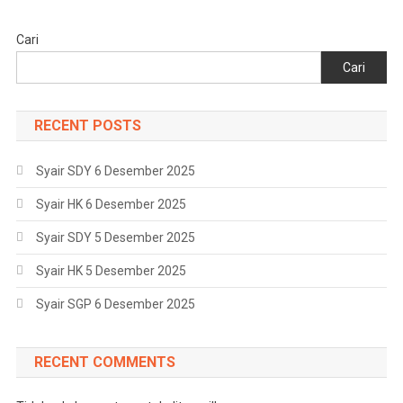
Cari
Cari
RECENT POSTS
Syair SDY 6 Desember 2025
Syair HK 6 Desember 2025
Syair SDY 5 Desember 2025
Syair HK 5 Desember 2025
Syair SGP 6 Desember 2025
RECENT COMMENTS