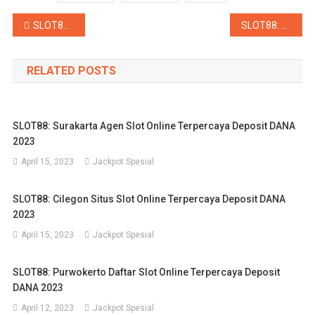
Navigasi
SLOT88: Madiun Daftar Slot Online Terpercaya Deposit DANA 2023
SLOT88: Boyolali Agen Slot Online Terpercaya Deposit DANA 2023
pos
RELATED POSTS
SLOT88: Surakarta Agen Slot Online Terpercaya Deposit DANA
2023
April 15, 2023
Jackpot Spesial
SLOT88: Cilegon Situs Slot Online Terpercaya Deposit DANA
2023
April 15, 2023
Jackpot Spesial
SLOT88: Purwokerto Daftar Slot Online Terpercaya Deposit
DANA 2023
April 12, 2023
Jackpot Spesial