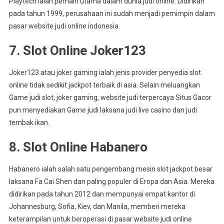
Playtech ialah pemain utama dalam dunia judi online. Didirikan
pada tahun 1999, perusahaan ini sudah menjadi pemimpin dalam
pasar website judi online indonesia.
7. Slot Online Joker123
Joker123 atau joker gaming ialah jenis provider penyedia slot
online tidak sedikit jackpot terbaik di asia. Selain meluangkan
Game judi slot, joker gaming, website judi terpercaya Situs Gacor
pun menyediakan Game judi laksana judi live casino dan judi
tembak ikan.
8. Slot Online Habanero
Habanero ialah salah satu pengembang mesin slot jackpot besar
laksana Fa Cai Shen dan paling populer di Eropa dan Asia. Mereka
didirikan pada tahun 2012 dan mempunyai empat kantor di
Johannesburg, Sofia, Kiev, dan Manila, memberi mereka
keterampilan untuk beroperasi di pasar website judi online