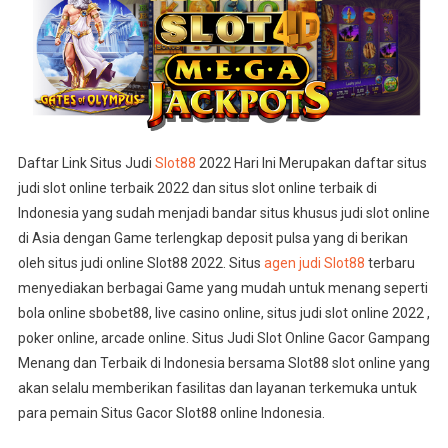
Daftar Link Situs Judi
Slot88
2022 Hari Ini Merupakan daftar situs
judi slot online terbaik 2022 dan situs slot online terbaik di
Indonesia yang sudah menjadi bandar situs khusus judi slot online
di Asia dengan Game terlengkap deposit pulsa yang di berikan
oleh situs judi online Slot88 2022. Situs
agen judi Slot88
terbaru
menyediakan berbagai Game yang mudah untuk menang seperti
bola online sbobet88, live casino online, situs judi slot online 2022 ,
poker online, arcade online. Situs Judi Slot Online Gacor Gampang
Menang dan Terbaik di Indonesia bersama Slot88 slot online yang
akan selalu memberikan fasilitas dan layanan terkemuka untuk
para pemain Situs Gacor Slot88 online Indonesia.