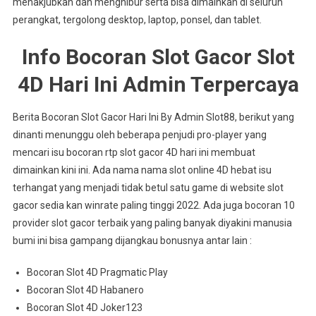
menakjubkan dan menghibur serta bisa dimainkan di seluruh
perangkat, tergolong desktop, laptop, ponsel, dan tablet.
Info Bocoran Slot Gacor Slot
4D Hari Ini Admin Terpercaya
Berita Bocoran Slot Gacor Hari Ini By Admin Slot88, berikut yang
dinanti menunggu oleh beberapa penjudi pro-player yang
mencari isu bocoran rtp slot gacor 4D hari ini membuat
dimainkan kini ini. Ada nama nama slot online 4D hebat isu
terhangat yang menjadi tidak betul satu game di website slot
gacor sedia kan winrate paling tinggi 2022. Ada juga bocoran 10
provider slot gacor terbaik yang paling banyak diyakini manusia
bumi ini bisa gampang dijangkau bonusnya antar lain :
Bocoran Slot 4D Pragmatic Play
Bocoran Slot 4D Habanero
Bocoran Slot 4D Joker123