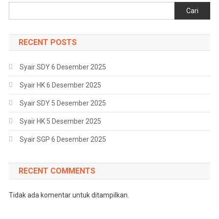
Cari
RECENT POSTS
Syair SDY 6 Desember 2025
Syair HK 6 Desember 2025
Syair SDY 5 Desember 2025
Syair HK 5 Desember 2025
Syair SGP 6 Desember 2025
RECENT COMMENTS
Tidak ada komentar untuk ditampilkan.