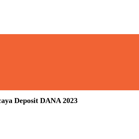
rcaya Deposit DANA 2023