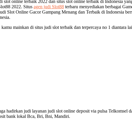
i slot online terbaik 2022 dan situs slot online terbaik di Indonesia ya
Slot88 2022. Situs
agen judi Slot88
terbaru menyediakan berbagai Game 
tus Judi Slot Online Gacor Gampang Menang dan Terbaik di Indonesia ber
nesia.
amu mainkan di situs judi slot terbaik dan terpercaya no 1 diantara l
 juga hadirkan judi layanan judi slot online deposit via pulsa Telkoms
it bank lokal Bca, Bri, Bni, Mandiri.