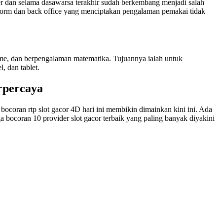
er dan selama dasawarsa terakhir sudah berkembang menjadi salah
platform dan back office yang menciptakan pengalaman pemakai tidak
 game, dan berpengalaman matematika. Tujuannya ialah untuk
, dan tablet.
rpercaya
ocoran rtp slot gacor 4D hari ini membikin dimainkan kini ini. Ada
ga bocoran 10 provider slot gacor terbaik yang paling banyak diyakini