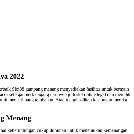
aya 2022
e terbaik Slot88 gampang menang menyediakan fasilitas untuk bermain
or sebagai merk dagang dari web judi slot online legal dan memiliki
n untuk mencari uang tambahan. Atau menghasilkan kesibukan mereka
ang Menang
 ini hal keberuntungan cukup dominan untuk menemukan kemenangan