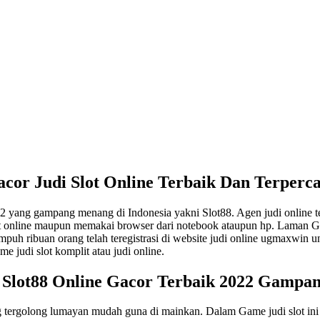
acor Judi Slot Online Terbaik Dan Terperc
a 2022 yang gampang menang di Indonesia yakni Slot88. Agen judi onlin
t online maupun memakai browser dari notebook ataupun hp. Laman Gac
mpuh ribuan orang telah teregistrasi di website judi online ugmaxwi
e judi slot komplit atau judi online.
i Slot88 Online Gacor Terbaik 2022 Gamp
yang tergolong lumayan mudah guna di mainkan. Dalam Game judi slot