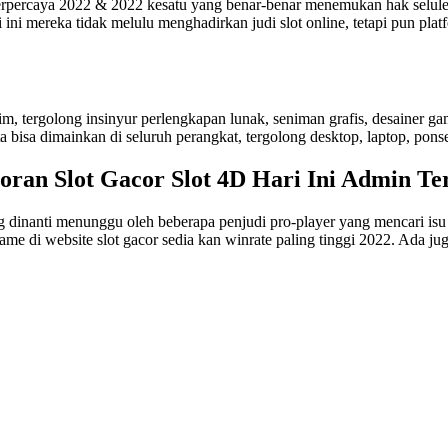
e terpercaya 2022 & 2022 kesatu yang benar-benar menemukan hak selul
Hari ini mereka tidak melulu menghadirkan judi slot online, tetapi pun 
 tim, tergolong insinyur perlengkapan lunak, seniman grafis, desainer
isa dimainkan di seluruh perangkat, tergolong desktop, laptop, ponsel
coran Slot Gacor Slot 4D Hari Ini Admin Te
 dinanti menunggu oleh beberapa penjudi pro-player yang mencari isu b
ame di website slot gacor sedia kan winrate paling tinggi 2022. Ada ju