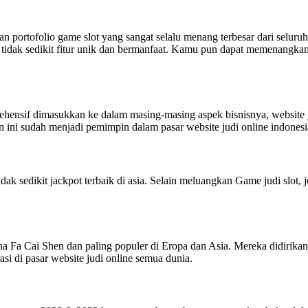
portofolio game slot yang sangat selalu menang terbesar dari seluruh 
ak sedikit fitur unik dan bermanfaat. Kamu pun dapat memenangkan du
hensif dimasukkan ke dalam masing-masing aspek bisnisnya, website ju
n ini sudah menjadi pemimpin dalam pasar website judi online indonesi
tidak sedikit jackpot terbaik di asia. Selain meluangkan Game judi slot
ana Fa Cai Shen dan paling populer di Eropa dan Asia. Mereka didiri
si di pasar website judi online semua dunia.