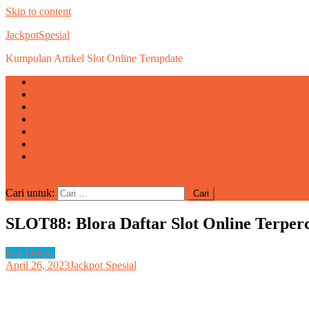
Skip to content
JackpotSpesial
Kumpulan Artikel Slot Online Terupdate
Home
Tips dan Trik Bermain Slot
Agen Slot
Togel Hongkong
Togel Singapura
Togel Sydney
Slot Deposit Pulsa
site mode button
Cari untuk:
SLOT88: Blora Daftar Slot Online Terpe
Slot Online
April 26, 2023
Jackpot Spesial