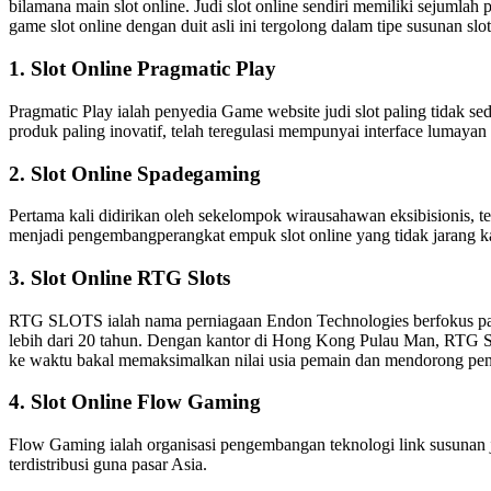
bilamana main slot online. Judi slot online sendiri memiliki sejumlah
game slot online dengan duit asli ini tergolong dalam tipe susunan s
1. Slot Online Pragmatic Play
Pragmatic Play ialah penyedia Game website judi slot paling tidak s
produk paling inovatif, telah teregulasi mempunyai interface lumayan 
2. Slot Online Spadegaming
Pertama kali didirikan oleh sekelompok wirausahawan eksibisionis, t
menjadi pengembangperangkat empuk slot online yang tidak jarang ka
3. Slot Online RTG Slots
RTG SLOTS ialah nama perniagaan Endon Technologies berfokus pada 
lebih dari 20 tahun. Dengan kantor di Hong Kong Pulau Man, RTG S
ke waktu bakal memaksimalkan nilai usia pemain dan mendorong pena
4. Slot Online Flow Gaming
Flow Gaming ialah organisasi pengembangan teknologi link susunan j
terdistribusi guna pasar Asia.