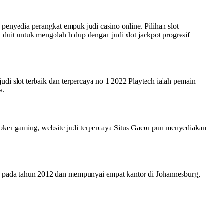
penyedia perangkat empuk judi casino online. Pilihan slot
it untuk mengolah hidup dengan judi slot jackpot progresif
di slot terbaik dan terpercaya no 1 2022 Playtech ialah pemain
a.
, joker gaming, website judi terpercaya Situs Gacor pun menyediakan
kan pada tahun 2012 dan mempunyai empat kantor di Johannesburg,