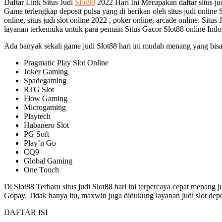
Daftar Link Situs Judi
Slot88
2022 Hari Ini Merupakan daftar situs jud
Game terlengkap deposit pulsa yang di berikan oleh situs judi online 
online, situs judi slot online 2022 , poker online, arcade online. Si
layanan terkemuka untuk para pemain Situs Gacor Slot88 online Indo
Ada banyak sekali game judi Slot88 hari ini mudah menang yang bisa k
Pragmatic Play Slot Online
Joker Gaming
Spadegaming
RTG Slot
Flow Gaming
Microgaming
Playtech
Habanero Slot
PG Soft
Play’n Go
CQ9
Global Gaming
One Touch
Di Slot88 Terbaru situs judi Slot88 hari ini terpercaya cepat menang
Gopay. Tidak hanya itu, maxwin juga didukung layanan judi slot depos
DAFTAR ISI