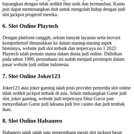
bayangkan dengan tidak sedikit fitur unik dan bermanfaat. Kamu
pun dapat memenangkan duit untuk mengolah hidup dengan judi
slot jackpot progresif mereka.
6. Slot Online Playtech
Dengan platform canggih, sekian banyak layanan serta inovasi
komprehensif dimasukkan ke dalam masing-masing aspek
bisnisnya, website judi slot terbaik dan terpercaya no 1 2022
Playtech ialah pemain utama dalam dunia judi online. Didirikan
pada tahun 1999, perusahaan ini sudah menjadi pemimpin dalam
pasar website judi online indonesia.
7. Slot Online Joker123
Joker123 atau joker gaming ialah jenis provider penyedia slot online
tidak sedikit jackpot terbaik di asia. Selain meluangkan Game judi
slot, joker gaming, website judi terpercaya Situs Gacor pun
menyediakan Game judi laksana judi live casino dan judi tembak
ikan.
8. Slot Online Habanero
Habanero ialah salah satu pengembang mesin slot jackpot besar