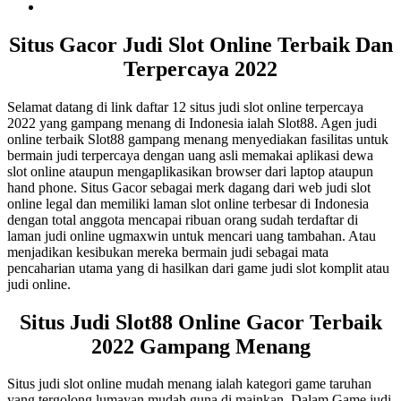
Situs Gacor Judi Slot Online Terbaik Dan
Terpercaya 2022
Selamat datang di link daftar 12 situs judi slot online terpercaya
2022 yang gampang menang di Indonesia ialah Slot88. Agen judi
online terbaik Slot88 gampang menang menyediakan fasilitas untuk
bermain judi terpercaya dengan uang asli memakai aplikasi dewa
slot online ataupun mengaplikasikan browser dari laptop ataupun
hand phone. Situs Gacor sebagai merk dagang dari web judi slot
online legal dan memiliki laman slot online terbesar di Indonesia
dengan total anggota mencapai ribuan orang sudah terdaftar di
laman judi online ugmaxwin untuk mencari uang tambahan. Atau
menjadikan kesibukan mereka bermain judi sebagai mata
pencaharian utama yang di hasilkan dari game judi slot komplit atau
judi online.
Situs Judi Slot88 Online Gacor Terbaik
2022 Gampang Menang
Situs judi slot online mudah menang ialah kategori game taruhan
yang tergolong lumayan mudah guna di mainkan. Dalam Game judi