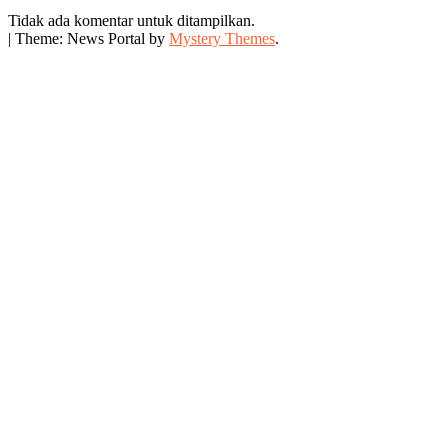
Tidak ada komentar untuk ditampilkan.
|
Theme: News Portal by
Mystery Themes
.