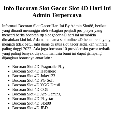
Info Bocoran Slot Gacor Slot 4D Hari Ini
Admin Terpercaya
Informasi Bocoran Slot Gacor Hari Ini By Admin Slot88, berikut
yang dinanti menunggu oleh sebagian penjudi pro-player yang
mencari berita bocoran rtp slot gacor 4D hari ini membikin
dimainkan kini ini. Ada nama nama slot online 4D hebat trend yang
menjadi tidak betul satu game di situs slot gacor sedia kan winrate
paling tinggi 2022. Ada juga bocoran 10 provider slot gacor terbaik
yang paling banyak diyakini manusia bumi ini dapat gampang
dijangkau bonusnya antar lain :
Bocoran Slot 4D Pragmatic Play
Bocoran Slot 4D Habanero
Bocoran Slot 4D Joker123
Bocoran Slot 4D PG Soft
Bocoran Slot 4D YGG Drasil
Bocoran Slot 4D CQ9
Bocoran Slot 4D Afb Gaming
Bocoran Slot 4D Playstar
Bocoran Slot 4D Slot88
Bocoran Slot 4D JBD