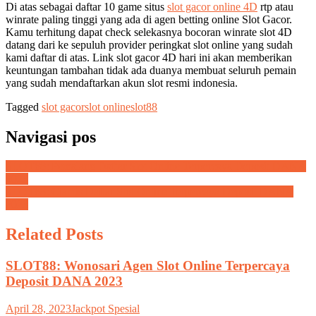
Di atas sebagai daftar 10 game situs
slot gacor online 4D
rtp atau
winrate paling tinggi yang ada di agen betting online Slot Gacor.
Kamu terhitung dapat check selekasnya bocoran winrate slot 4D
datang dari ke sepuluh provider peringkat slot online yang sudah
kami daftar di atas. Link slot gacor 4D hari ini akan memberikan
keuntungan tambahan tidak ada duanya membuat seluruh pemain
yang sudah mendaftarkan akun slot resmi indonesia.
Tagged
slot gacor
slot online
slot88
Navigasi pos
SLOT88: Pemalang Daftar Slot Online Terpercaya Deposit DANA
2023
SLOT88: Ciamis Daftar Slot Online Terpercaya Deposit DANA
2023
Related Posts
SLOT88: Wonosari Agen Slot Online Terpercaya
Deposit DANA 2023
April 28, 2023
Jackpot Spesial