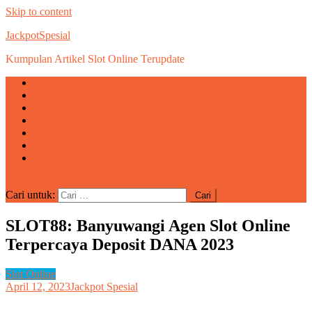
Skip to content
JackpotSpesial
Kumpulan Artikel Slot Online Terupdate
Home
Tips dan Trik Bermain Slot
Agen Slot
Togel Hongkong
Togel Singapura
Togel Sydney
Slot Deposit Pulsa
site mode button
Cari untuk:
SLOT88: Banyuwangi Agen Slot Online
Terpercaya Deposit DANA 2023
Slot Online
April 12, 2023
Jackpot Spesial