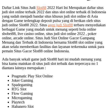
Daftar Link Situs Judi
Slot88
2022 Hari Ini Merupakan daftar situs
judi slot online terbaik 2022 dan situs slot online terbaik di Indonesia
yang sudah menjadi bandar situs khusus judi slot online di Asia
dengan Game terlengkap deposit pulsa yang di berikan oleh situs
judi online Slot88 2022. Situs
agen judi Slot88
terbaru menyediakan
berbagai Game yang mudah untuk menang seperti bola online
sbobet88, live casino online, situs judi slot online 2022 , poker
online, arcade online. Situs Judi Slot Online Gacor Gampang
Menang dan Terbaik di Indonesia bersama Slot88 slot online yang
akan selalu memberikan fasilitas dan layanan terkemuka untuk para
pemain Situs Gacor Slot88 online Indonesia.
Ada banyak sekali game judi Slot88 hari ini mudah menang yang
bisa kamu mainkan di situs judi slot terbaik dan terpercaya no 1
diantara lainnya merupakan :
Pragmatic Play Slot Online
Joker Gaming
Spadegaming
RTG Slot
Flow Gaming
Microgaming
Playtech
Habanero Slot