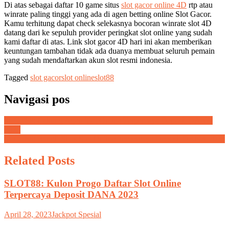
Di atas sebagai daftar 10 game situs
slot gacor online 4D
rtp atau
winrate paling tinggi yang ada di agen betting online Slot Gacor.
Kamu terhitung dapat check selekasnya bocoran winrate slot 4D
datang dari ke sepuluh provider peringkat slot online yang sudah
kami daftar di atas. Link slot gacor 4D hari ini akan memberikan
keuntungan tambahan tidak ada duanya membuat seluruh pemain
yang sudah mendaftarkan akun slot resmi indonesia.
Tagged
slot gacor
slot online
slot88
Navigasi pos
SLOT88: Cakung Agen Slot Online Terpercaya Deposit DANA
2023
SLOT88: Bangil Situs Slot Online Terpercaya Deposit DANA 2023
Related Posts
SLOT88: Kulon Progo Daftar Slot Online
Terpercaya Deposit DANA 2023
April 28, 2023
Jackpot Spesial