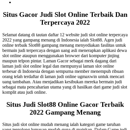
Situs Gacor Judi Slot Online Terbaik Dan
Terpercaya 2022
Selamat datang di tautan daftar 12 website judi slot online terpercaya
2022 yang gampang menang di Indonesia ialah Slot88. Agen judi
online terbaik Slot88 gampang menang menyediakan fasilitas untuk
bermain judi terpercaya dengan uang asli menerapkan aplikasi dewa
slot online ataupun menggunakan browser dari komputer jinjing
maupun telpon pintar. Laman Gacor sebagai merk dagang dari
laman judi slot online legal dan mempunyai laman slot online
terbesar di Indonesia dengan sempurna member menempuh ribuan
orang telah terdaftar di laman judi online ugmaxwin untuk mencari
uang tambahan. Atau menjadikan kesibukan mereka bermain judi
sebagai mata pencaharian utama yang di hasilkan dari game judi slot
komplit atau judi online.
Situs Judi Slot88 Online Gacor Terbaik
2022 Gampang Menang
Situs judi slot online mudah menang ialah kategori game taruhan
yang tergolong lumayan mudah guna di mainkan. Dalam Game judi