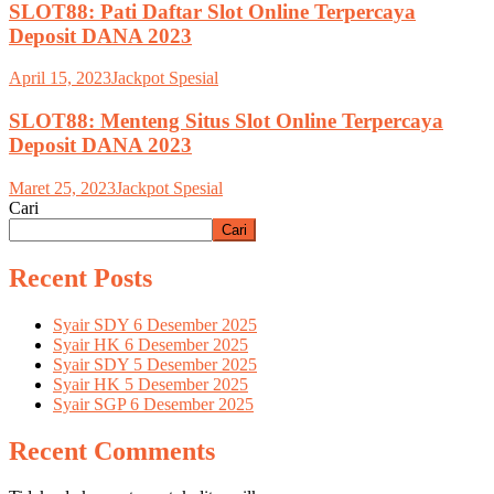
SLOT88: Pati Daftar Slot Online Terpercaya
Deposit DANA 2023
April 15, 2023
Jackpot Spesial
SLOT88: Menteng Situs Slot Online Terpercaya
Deposit DANA 2023
Maret 25, 2023
Jackpot Spesial
Cari
Cari
Recent Posts
Syair SDY 6 Desember 2025
Syair HK 6 Desember 2025
Syair SDY 5 Desember 2025
Syair HK 5 Desember 2025
Syair SGP 6 Desember 2025
Recent Comments