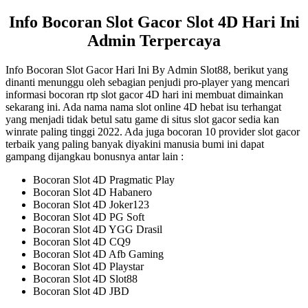
Info Bocoran Slot Gacor Slot 4D Hari Ini
Admin Terpercaya
Info Bocoran Slot Gacor Hari Ini By Admin Slot88, berikut yang
dinanti menunggu oleh sebagian penjudi pro-player yang mencari
informasi bocoran rtp slot gacor 4D hari ini membuat dimainkan
sekarang ini. Ada nama nama slot online 4D hebat isu terhangat
yang menjadi tidak betul satu game di situs slot gacor sedia kan
winrate paling tinggi 2022. Ada juga bocoran 10 provider slot gacor
terbaik yang paling banyak diyakini manusia bumi ini dapat
gampang dijangkau bonusnya antar lain :
Bocoran Slot 4D Pragmatic Play
Bocoran Slot 4D Habanero
Bocoran Slot 4D Joker123
Bocoran Slot 4D PG Soft
Bocoran Slot 4D YGG Drasil
Bocoran Slot 4D CQ9
Bocoran Slot 4D Afb Gaming
Bocoran Slot 4D Playstar
Bocoran Slot 4D Slot88
Bocoran Slot 4D JBD