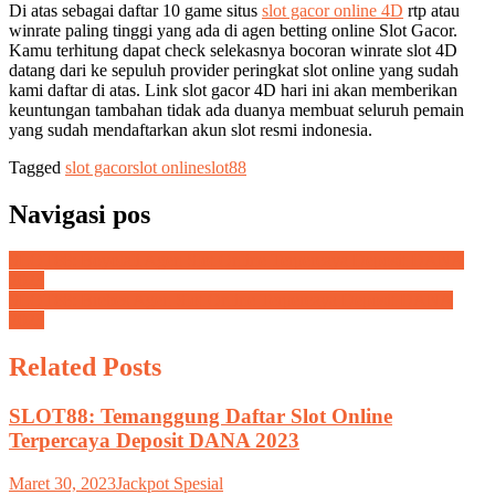
Di atas sebagai daftar 10 game situs
slot gacor online 4D
rtp atau
winrate paling tinggi yang ada di agen betting online Slot Gacor.
Kamu terhitung dapat check selekasnya bocoran winrate slot 4D
datang dari ke sepuluh provider peringkat slot online yang sudah
kami daftar di atas. Link slot gacor 4D hari ini akan memberikan
keuntungan tambahan tidak ada duanya membuat seluruh pemain
yang sudah mendaftarkan akun slot resmi indonesia.
Tagged
slot gacor
slot online
slot88
Navigasi pos
SLOT88: Boyolali Agen Slot Online Terpercaya Deposit DANA
2023
SLOT88: Brebes Agen Slot Online Terpercaya Deposit DANA
2023
Related Posts
SLOT88: Temanggung Daftar Slot Online
Terpercaya Deposit DANA 2023
Maret 30, 2023
Jackpot Spesial