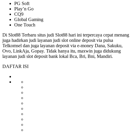
PG Soft
Play’n Go
CQ9
Global Gaming
One Touch
Di Slot88 Terbaru situs judi Slot88 hari ini terpercaya cepat menang
juga hadirkan judi layanan judi slot online deposit via pulsa
Telkomsel dan juga layanan deposit via e-money Dana, Sakuku,
Ovo, LinkAja, Gopay. Tidak hanya itu, maxwin juga didukung
layanan judi slot deposit bank lokal Bca, Bri, Bni, Mandiri.
DAFTAR ISI