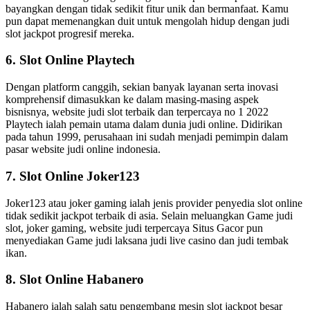
bayangkan dengan tidak sedikit fitur unik dan bermanfaat. Kamu
pun dapat memenangkan duit untuk mengolah hidup dengan judi
slot jackpot progresif mereka.
6. Slot Online Playtech
Dengan platform canggih, sekian banyak layanan serta inovasi
komprehensif dimasukkan ke dalam masing-masing aspek
bisnisnya, website judi slot terbaik dan terpercaya no 1 2022
Playtech ialah pemain utama dalam dunia judi online. Didirikan
pada tahun 1999, perusahaan ini sudah menjadi pemimpin dalam
pasar website judi online indonesia.
7. Slot Online Joker123
Joker123 atau joker gaming ialah jenis provider penyedia slot online
tidak sedikit jackpot terbaik di asia. Selain meluangkan Game judi
slot, joker gaming, website judi terpercaya Situs Gacor pun
menyediakan Game judi laksana judi live casino dan judi tembak
ikan.
8. Slot Online Habanero
Habanero ialah salah satu pengembang mesin slot jackpot besar