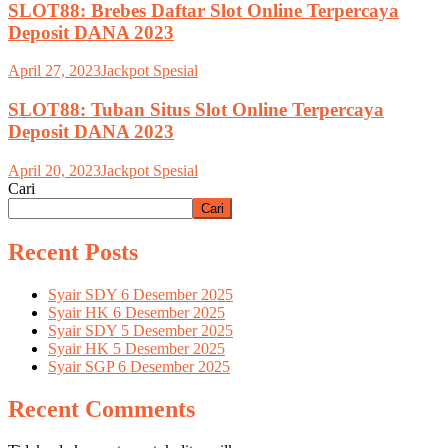
SLOT88: Brebes Daftar Slot Online Terpercaya
Deposit DANA 2023
April 27, 2023
Jackpot Spesial
SLOT88: Tuban Situs Slot Online Terpercaya
Deposit DANA 2023
April 20, 2023
Jackpot Spesial
Cari
Cari
Recent Posts
Syair SDY 6 Desember 2025
Syair HK 6 Desember 2025
Syair SDY 5 Desember 2025
Syair HK 5 Desember 2025
Syair SGP 6 Desember 2025
Recent Comments