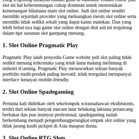
slot ini hal keberuntungan cukup dominan untuk menemukan
kemenangan bilamana main slot online. Judi slot online sendiri
memiliki sejumlah provider yang meluangkan mesin slot online serta
memiliki tidak sedikit sekali yang dapat kamu mainkan. Dan yang
lebih hebat nya lagi game slot online dengan duit asli ini tergolong
dalam tipe susunan slot gampang menang.
1. Slot Online Pragmatic Play
Pragmatic Play ialah penyedia Game website judi slot paling tidak
sedikit menang terkemuka yang telah lama malang melintang di
industri iGaming. Pragmatic Play menawarkan sekian banyak
portfolio multi-produk paling inovatif, telah teregulasi mempunyai
interface lumayan mobile-friendly.
2. Slot Online Spadegaming
Pertama kali didirikan oleh sekelompok wirausahawan eksibisionis,
terdiri dari sekian banyak macam latar belakang laksana perancang
berbakat dan pun insinyur profesional, spadegaming sudah
berkembang menjadi pengembangperangkat empuk slot online yang
tidak jarang kasih jackpot di Asia maupun dunia.
3. Slot Online RTG Slots