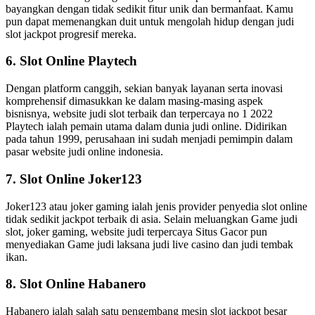
bayangkan dengan tidak sedikit fitur unik dan bermanfaat. Kamu
pun dapat memenangkan duit untuk mengolah hidup dengan judi
slot jackpot progresif mereka.
6. Slot Online Playtech
Dengan platform canggih, sekian banyak layanan serta inovasi
komprehensif dimasukkan ke dalam masing-masing aspek
bisnisnya, website judi slot terbaik dan terpercaya no 1 2022
Playtech ialah pemain utama dalam dunia judi online. Didirikan
pada tahun 1999, perusahaan ini sudah menjadi pemimpin dalam
pasar website judi online indonesia.
7. Slot Online Joker123
Joker123 atau joker gaming ialah jenis provider penyedia slot online
tidak sedikit jackpot terbaik di asia. Selain meluangkan Game judi
slot, joker gaming, website judi terpercaya Situs Gacor pun
menyediakan Game judi laksana judi live casino dan judi tembak
ikan.
8. Slot Online Habanero
Habanero ialah salah satu pengembang mesin slot jackpot besar