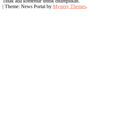
Tidak ada komentar untuk ditampilkan.
|
Theme: News Portal by
Mystery Themes
.