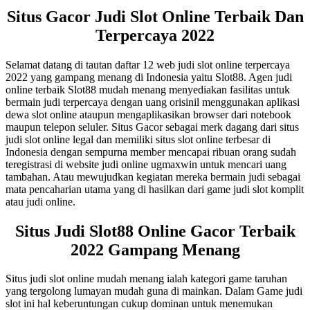
Situs Gacor Judi Slot Online Terbaik Dan
Terpercaya 2022
Selamat datang di tautan daftar 12 web judi slot online terpercaya
2022 yang gampang menang di Indonesia yaitu Slot88. Agen judi
online terbaik Slot88 mudah menang menyediakan fasilitas untuk
bermain judi terpercaya dengan uang orisinil menggunakan aplikasi
dewa slot online ataupun mengaplikasikan browser dari notebook
maupun telepon seluler. Situs Gacor sebagai merk dagang dari situs
judi slot online legal dan memiliki situs slot online terbesar di
Indonesia dengan sempurna member mencapai ribuan orang sudah
teregistrasi di website judi online ugmaxwin untuk mencari uang
tambahan. Atau mewujudkan kegiatan mereka bermain judi sebagai
mata pencaharian utama yang di hasilkan dari game judi slot komplit
atau judi online.
Situs Judi Slot88 Online Gacor Terbaik
2022 Gampang Menang
Situs judi slot online mudah menang ialah kategori game taruhan
yang tergolong lumayan mudah guna di mainkan. Dalam Game judi
slot ini hal keberuntungan cukup dominan untuk menemukan