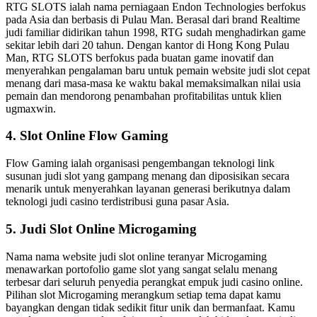
RTG SLOTS ialah nama perniagaan Endon Technologies berfokus
pada Asia dan berbasis di Pulau Man. Berasal dari brand Realtime
judi familiar didirikan tahun 1998, RTG sudah menghadirkan game
sekitar lebih dari 20 tahun. Dengan kantor di Hong Kong Pulau
Man, RTG SLOTS berfokus pada buatan game inovatif dan
menyerahkan pengalaman baru untuk pemain website judi slot cepat
menang dari masa-masa ke waktu bakal memaksimalkan nilai usia
pemain dan mendorong penambahan profitabilitas untuk klien
ugmaxwin.
4. Slot Online Flow Gaming
Flow Gaming ialah organisasi pengembangan teknologi link
susunan judi slot yang gampang menang dan diposisikan secara
menarik untuk menyerahkan layanan generasi berikutnya dalam
teknologi judi casino terdistribusi guna pasar Asia.
5. Judi Slot Online Microgaming
Nama nama website judi slot online teranyar Microgaming
menawarkan portofolio game slot yang sangat selalu menang
terbesar dari seluruh penyedia perangkat empuk judi casino online.
Pilihan slot Microgaming merangkum setiap tema dapat kamu
bayangkan dengan tidak sedikit fitur unik dan bermanfaat. Kamu