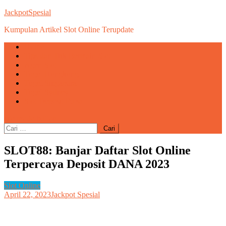
Skip
JackpotSpesial
to
Kumpulan Artikel Slot Online Terupdate
content
Home
Tips dan Trik Bermain Slot
Agen Slot
Togel Hongkong
Togel Singapura
Togel Sydney
Slot Deposit Pulsa
site mode button
Cari
untuk:
SLOT88: Banjar Daftar Slot Online
Terpercaya Deposit DANA 2023
Slot Online
April 22, 2023
Jackpot Spesial