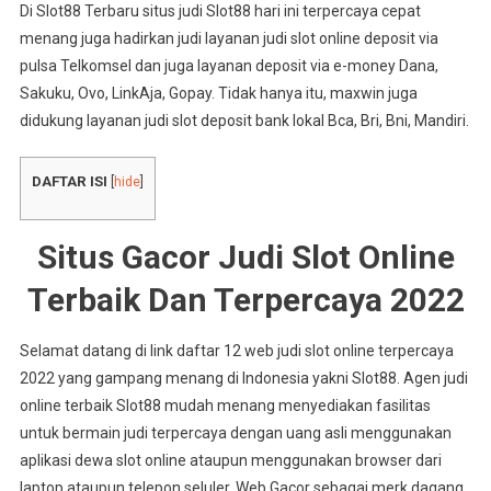
Di Slot88 Terbaru situs judi Slot88 hari ini terpercaya cepat
menang juga hadirkan judi layanan judi slot online deposit via
pulsa Telkomsel dan juga layanan deposit via e-money Dana,
Sakuku, Ovo, LinkAja, Gopay. Tidak hanya itu, maxwin juga
didukung layanan judi slot deposit bank lokal Bca, Bri, Bni, Mandiri.
DAFTAR ISI
[
hide
]
Situs Gacor Judi Slot Online
Terbaik Dan Terpercaya 2022
Selamat datang di link daftar 12 web judi slot online terpercaya
2022 yang gampang menang di Indonesia yakni Slot88. Agen judi
online terbaik Slot88 mudah menang menyediakan fasilitas
untuk bermain judi terpercaya dengan uang asli menggunakan
aplikasi dewa slot online ataupun menggunakan browser dari
laptop ataupun telepon seluler. Web Gacor sebagai merk dagang