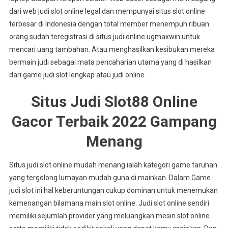
dari web judi slot online legal dan mempunyai situs slot online
terbesar di Indonesia dengan total member menempuh ribuan
orang sudah teregistrasi di situs judi online ugmaxwin untuk
mencari uang tambahan. Atau menghasilkan kesibukan mereka
bermain judi sebagai mata pencaharian utama yang di hasilkan
dari game judi slot lengkap atau judi online.
Situs Judi Slot88 Online
Gacor Terbaik 2022 Gampang
Menang
Situs judi slot online mudah menang ialah kategori game taruhan
yang tergolong lumayan mudah guna di mainkan. Dalam Game
judi slot ini hal keberuntungan cukup dominan untuk menemukan
kemenangan bilamana main slot online. Judi slot online sendiri
memiliki sejumlah provider yang meluangkan mesin slot online