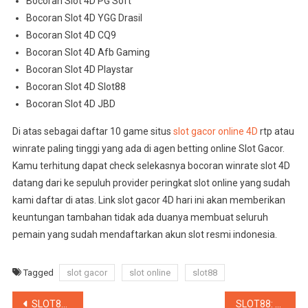
Bocoran Slot 4D PG Soft
Bocoran Slot 4D YGG Drasil
Bocoran Slot 4D CQ9
Bocoran Slot 4D Afb Gaming
Bocoran Slot 4D Playstar
Bocoran Slot 4D Slot88
Bocoran Slot 4D JBD
Di atas sebagai daftar 10 game situs
slot gacor online 4D
rtp atau
winrate paling tinggi yang ada di agen betting online Slot Gacor.
Kamu terhitung dapat check selekasnya bocoran winrate slot 4D
datang dari ke sepuluh provider peringkat slot online yang sudah
kami daftar di atas. Link slot gacor 4D hari ini akan memberikan
keuntungan tambahan tidak ada duanya membuat seluruh
pemain yang sudah mendaftarkan akun slot resmi indonesia.
Tagged
slot gacor
slot online
slot88
Navigasi
SLOT88: Ciamis Situs Slot Online Terpercaya Deposit DANA 2023
SLOT88: Tarogong Kidul Daftar Slot Online Terpercaya Deposit DANA 2023