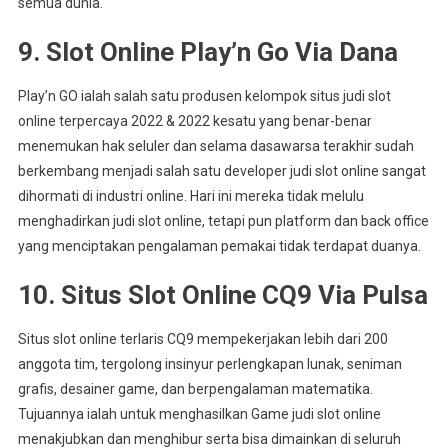
semua dunia.
9. Slot Online Play’n Go Via Dana
Play’n GO ialah salah satu produsen kelompok situs judi slot
online terpercaya 2022 & 2022 kesatu yang benar-benar
menemukan hak seluler dan selama dasawarsa terakhir sudah
berkembang menjadi salah satu developer judi slot online sangat
dihormati di industri online. Hari ini mereka tidak melulu
menghadirkan judi slot online, tetapi pun platform dan back office
yang menciptakan pengalaman pemakai tidak terdapat duanya.
10. Situs Slot Online CQ9 Via Pulsa
Situs slot online terlaris CQ9 mempekerjakan lebih dari 200
anggota tim, tergolong insinyur perlengkapan lunak, seniman
grafis, desainer game, dan berpengalaman matematika.
Tujuannya ialah untuk menghasilkan Game judi slot online
menakjubkan dan menghibur serta bisa dimainkan di seluruh