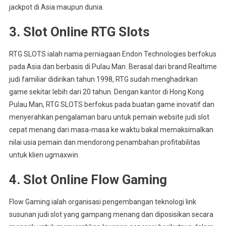
jackpot di Asia maupun dunia.
3. Slot Online RTG Slots
RTG SLOTS ialah nama perniagaan Endon Technologies berfokus
pada Asia dan berbasis di Pulau Man. Berasal dari brand Realtime
judi familiar didirikan tahun 1998, RTG sudah menghadirkan
game sekitar lebih dari 20 tahun. Dengan kantor di Hong Kong
Pulau Man, RTG SLOTS berfokus pada buatan game inovatif dan
menyerahkan pengalaman baru untuk pemain website judi slot
cepat menang dari masa-masa ke waktu bakal memaksimalkan
nilai usia pemain dan mendorong penambahan profitabilitas
untuk klien ugmaxwin.
4. Slot Online Flow Gaming
Flow Gaming ialah organisasi pengembangan teknologi link
susunan judi slot yang gampang menang dan diposisikan secara