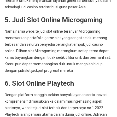
menarik untuk menyerahkan layanan generasi berikutnya dalam
teknologi judi casino terdistribusi guna pasar Asia.
5. Judi Slot Online Microgaming
Nama nama website judi slot online teranyar Microgaming
menawarkan portofolio game slot yang sangat selalu menang
terbesar dari seluruh penyedia perangkat empuk judi casino
online. Pilihan slot Microgaming merangkum setiap tema dapat
kamu bayangkan dengan tidak sedikit fitur unik dan bermanfaat.
Kamu pun dapat memenangkan duit untuk mengolah hidup
dengan judi slot jackpot progresif mereka.
6. Slot Online Playtech
Dengan platform canggih, sekian banyak layanan serta inovasi
komprehensif dimasukkan ke dalam masing-masing aspek
bisnisnya, website judi slot terbaik dan terpercaya no 1 2022
Playtech ialah pemain utama dalam dunia judi online. Didirikan