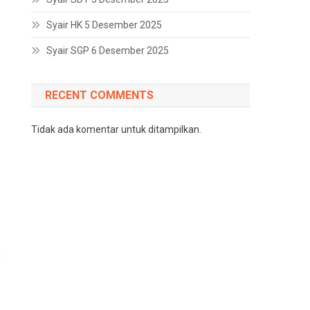
Syair HK 5 Desember 2025
Syair SGP 6 Desember 2025
RECENT COMMENTS
Tidak ada komentar untuk ditampilkan.
i