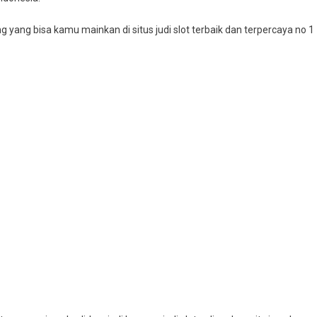
 yang bisa kamu mainkan di situs judi slot terbaik dan terpercaya no 1