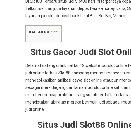
Di Slot88 Terbaru situs judi Slot88 hari ini terpercaya cep
Telkomsel dan juga layanan deposit via e-money Dana, Sa
layanan judi slot deposit bank lokal Bca, Bri, Bni, Mandiri.
DAFTAR ISI
[
hide
]
Situs Gacor Judi Slot On
Selamat datang di link daftar 12 website judi slot onli
judi online terbaik Slot88 gampang menang menyediakan f
mengaplikasikan aplikasi dewa slot online ataupun menga
sebagai merk dagang dari laman judi slot online sah dan
member mencapai ribuan orang sudah terdaftar di laman
menciptakan aktivitas mereka bermain judi sebagai mata 
judi online.
Situs Judi Slot88 Onli