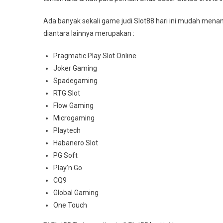
Ada banyak sekali game judi Slot88 hari ini mudah menang
diantara lainnya merupakan :
Pragmatic Play Slot Online
Joker Gaming
Spadegaming
RTG Slot
Flow Gaming
Microgaming
Playtech
Habanero Slot
PG Soft
Play’n Go
CQ9
Global Gaming
One Touch