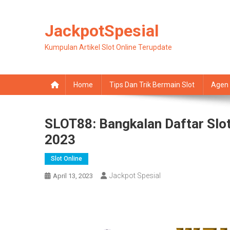
Skip
to
JackpotSpesial
content
Kumpulan Artikel Slot Online Terupdate
Home
Tips Dan Trik Bermain Slot
Agen 
SLOT88: Bangkalan Daftar Slo
2023
Slot Online
Jackpot Spesial
April 13, 2023