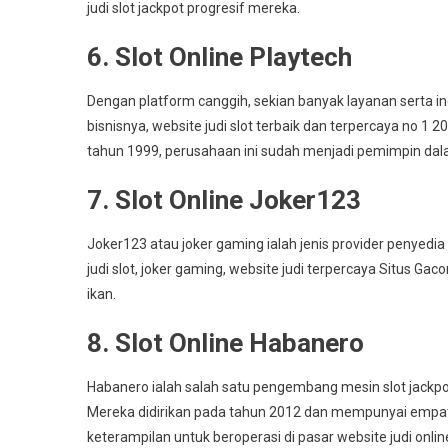
judi slot jackpot progresif mereka.
6. Slot Online Playtech
Dengan platform canggih, sekian banyak layanan serta 
bisnisnya, website judi slot terbaik dan terpercaya no 1 
tahun 1999, perusahaan ini sudah menjadi pemimpin dalam
7. Slot Online Joker123
Joker123 atau joker gaming ialah jenis provider penyedia 
judi slot, joker gaming, website judi terpercaya Situs Ga
ikan.
8. Slot Online Habanero
Habanero ialah salah satu pengembang mesin slot jackpot
Mereka didirikan pada tahun 2012 dan mempunyai empat 
keterampilan untuk beroperasi di pasar website judi onli