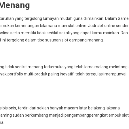
Menang
me taruhan yang tergolong lumayan mudah guna di mainkan. Dalam Game
emukan kemenangan bilamana main slot online. Judi slot online sendiri
line serta memiliki tidak sedikit sekali yang dapat kamu mainkan. Dan
sli ini tergolong dalam tipe susunan slot gampang menang.
ling tidak sedikit menang terkemuka yang telah lama malang melintang 
ak portfolio multi-produk paling inovatif, telah teregulasi mempunyai
bisionis, terdiri dari sekian banyak macam latar belakang laksana
adegaming sudah berkembang menjadi pengembangperangkat empuk slot
ia.