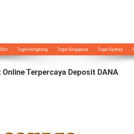
Slot
Togel Hongkong
Togel Singapura
Togel Sydney
t Online Terpercaya Deposit DANA