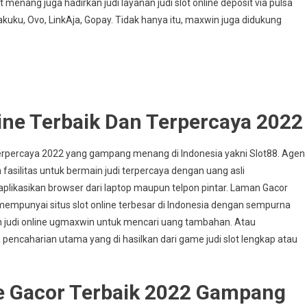
at menang juga hadirkan judi layanan judi slot online deposit via pulsa
kuku, Ovo, LinkAja, Gopay. Tidak hanya itu, maxwin juga didukung
line Terbaik Dan Terpercaya 2022
ne terpercaya 2022 yang gampang menang di Indonesia yakni Slot88. Agen
asilitas untuk bermain judi terpercaya dengan uang asli
plikasikan browser dari laptop maupun telpon pintar. Laman Gacor
 mempunyai situs slot online terbesar di Indonesia dengan sempurna
 judi online ugmaxwin untuk mencari uang tambahan. Atau
pencaharian utama yang di hasilkan dari game judi slot lengkap atau
ne Gacor Terbaik 2022 Gampang