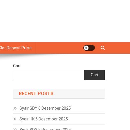
Slot Deposit Pulsa
Cari
Cari
RECENT POSTS
Syair SDY 6 Desember 2025
Syair HK 6 Desember 2025
Syair SDY 5 Desember 2025