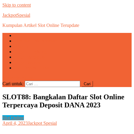
Skip to content
JackpotSpesial
Kumpulan Artikel Slot Online Terupdate
Home
Tips dan Trik Bermain Slot
Agen Slot
Togel Hongkong
Togel Singapura
Togel Sydney
Slot Deposit Pulsa
site mode button
Cari untuk:
SLOT88: Bangkalan Daftar Slot Online
Terpercaya Deposit DANA 2023
Slot Online
April 4, 2023
Jackpot Spesial