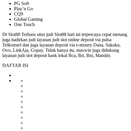
PG Soft
Play’n Go
CQ9
Global Gaming
One Touch
Di Slot88 Terbaru situs judi Slot88 hari ini terpercaya cepat menang
juga hadirkan judi layanan judi slot online deposit via pulsa
Telkomsel dan juga layanan deposit via e-money Dana, Sakuku,
Ovo, LinkAja, Gopay. Tidak hanya itu, maxwin juga didukung
layanan judi slot deposit bank lokal Bca, Bri, Bni, Mandiri.
DAFTAR ISI