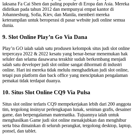
laksana Fa Cai Shen dan paling populer di Eropa dan Asia. Mereka
didirikan pada tahun 2012 dan mempunyai empat kantor di
Johannesburg, Sofia, Kiev, dan Manila, memberi mereka
keterampilan untuk beroperasi di pasar website judi online semua
dunia.
9. Slot Online Play’n Go Via Dana
Play’n GO ialah salah satu produsen kelompok situs judi slot online
terpercaya 2022 & 2022 kesatu yang benar-benar menemukan hak
seluler dan selama dasawarsa terakhir sudah berkembang menjadi
salah satu developer judi slot online sangat dihormati di industri
online. Hari ini mereka tidak melulu menghadirkan judi slot online,
tetapi pun platform dan back office yang menciptakan pengalaman
pemakai tidak terdapat duanya.
10. Situs Slot Online CQ9 Via Pulsa
Situs slot online terlaris CQ9 mempekerjakan lebih dari 200 anggota
tim, tergolong insinyur perlengkapan lunak, seniman grafis, desainer
game, dan berpengalaman matematika. Tujuannya ialah untuk
menghasilkan Game judi slot online menakjubkan dan menghibur
serta bisa dimainkan di seluruh perangkat, tergolong desktop, laptop,
ponsel, dan tablet.