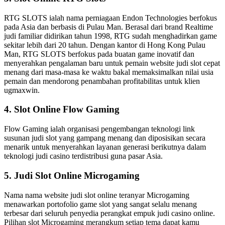
RTG SLOTS ialah nama perniagaan Endon Technologies berfokus
pada Asia dan berbasis di Pulau Man. Berasal dari brand Realtime
judi familiar didirikan tahun 1998, RTG sudah menghadirkan game
sekitar lebih dari 20 tahun. Dengan kantor di Hong Kong Pulau
Man, RTG SLOTS berfokus pada buatan game inovatif dan
menyerahkan pengalaman baru untuk pemain website judi slot cepat
menang dari masa-masa ke waktu bakal memaksimalkan nilai usia
pemain dan mendorong penambahan profitabilitas untuk klien
ugmaxwin.
4. Slot Online Flow Gaming
Flow Gaming ialah organisasi pengembangan teknologi link
susunan judi slot yang gampang menang dan diposisikan secara
menarik untuk menyerahkan layanan generasi berikutnya dalam
teknologi judi casino terdistribusi guna pasar Asia.
5. Judi Slot Online Microgaming
Nama nama website judi slot online teranyar Microgaming
menawarkan portofolio game slot yang sangat selalu menang
terbesar dari seluruh penyedia perangkat empuk judi casino online.
Pilihan slot Microgaming merangkum setiap tema dapat kamu