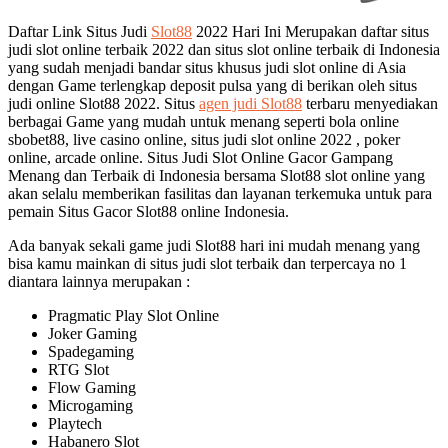
Daftar Link Situs Judi
Slot88
2022 Hari Ini Merupakan daftar situs
judi slot online terbaik 2022 dan situs slot online terbaik di Indonesia
yang sudah menjadi bandar situs khusus judi slot online di Asia
dengan Game terlengkap deposit pulsa yang di berikan oleh situs
judi online Slot88 2022. Situs
agen judi Slot88
terbaru menyediakan
berbagai Game yang mudah untuk menang seperti bola online
sbobet88, live casino online, situs judi slot online 2022 , poker
online, arcade online. Situs Judi Slot Online Gacor Gampang
Menang dan Terbaik di Indonesia bersama Slot88 slot online yang
akan selalu memberikan fasilitas dan layanan terkemuka untuk para
pemain Situs Gacor Slot88 online Indonesia.
Ada banyak sekali game judi Slot88 hari ini mudah menang yang
bisa kamu mainkan di situs judi slot terbaik dan terpercaya no 1
diantara lainnya merupakan :
Pragmatic Play Slot Online
Joker Gaming
Spadegaming
RTG Slot
Flow Gaming
Microgaming
Playtech
Habanero Slot