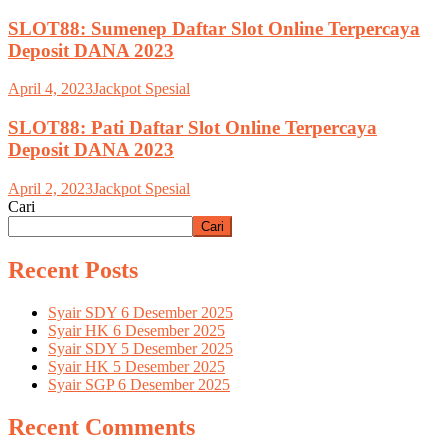
SLOT88: Sumenep Daftar Slot Online Terpercaya
Deposit DANA 2023
April 4, 2023
Jackpot Spesial
SLOT88: Pati Daftar Slot Online Terpercaya
Deposit DANA 2023
April 2, 2023
Jackpot Spesial
Cari
Cari
Recent Posts
Syair SDY 6 Desember 2025
Syair HK 6 Desember 2025
Syair SDY 5 Desember 2025
Syair HK 5 Desember 2025
Syair SGP 6 Desember 2025
Recent Comments