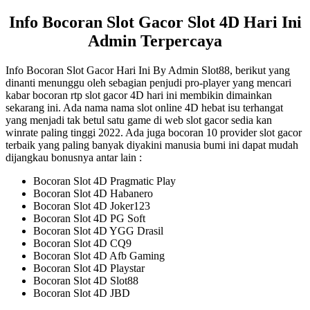
Info Bocoran Slot Gacor Slot 4D Hari Ini
Admin Terpercaya
Info Bocoran Slot Gacor Hari Ini By Admin Slot88, berikut yang
dinanti menunggu oleh sebagian penjudi pro-player yang mencari
kabar bocoran rtp slot gacor 4D hari ini membikin dimainkan
sekarang ini. Ada nama nama slot online 4D hebat isu terhangat
yang menjadi tak betul satu game di web slot gacor sedia kan
winrate paling tinggi 2022. Ada juga bocoran 10 provider slot gacor
terbaik yang paling banyak diyakini manusia bumi ini dapat mudah
dijangkau bonusnya antar lain :
Bocoran Slot 4D Pragmatic Play
Bocoran Slot 4D Habanero
Bocoran Slot 4D Joker123
Bocoran Slot 4D PG Soft
Bocoran Slot 4D YGG Drasil
Bocoran Slot 4D CQ9
Bocoran Slot 4D Afb Gaming
Bocoran Slot 4D Playstar
Bocoran Slot 4D Slot88
Bocoran Slot 4D JBD