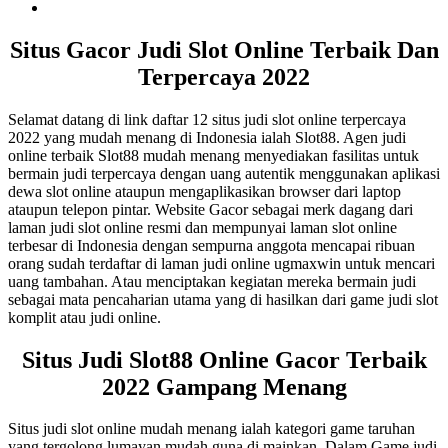
Situs Gacor Judi Slot Online Terbaik Dan
Terpercaya 2022
Selamat datang di link daftar 12 situs judi slot online terpercaya
2022 yang mudah menang di Indonesia ialah Slot88. Agen judi
online terbaik Slot88 mudah menang menyediakan fasilitas untuk
bermain judi terpercaya dengan uang autentik menggunakan aplikasi
dewa slot online ataupun mengaplikasikan browser dari laptop
ataupun telepon pintar. Website Gacor sebagai merk dagang dari
laman judi slot online resmi dan mempunyai laman slot online
terbesar di Indonesia dengan sempurna anggota mencapai ribuan
orang sudah terdaftar di laman judi online ugmaxwin untuk mencari
uang tambahan. Atau menciptakan kegiatan mereka bermain judi
sebagai mata pencaharian utama yang di hasilkan dari game judi slot
komplit atau judi online.
Situs Judi Slot88 Online Gacor Terbaik
2022 Gampang Menang
Situs judi slot online mudah menang ialah kategori game taruhan
yang tergolong lumayan mudah guna di mainkan. Dalam Game judi