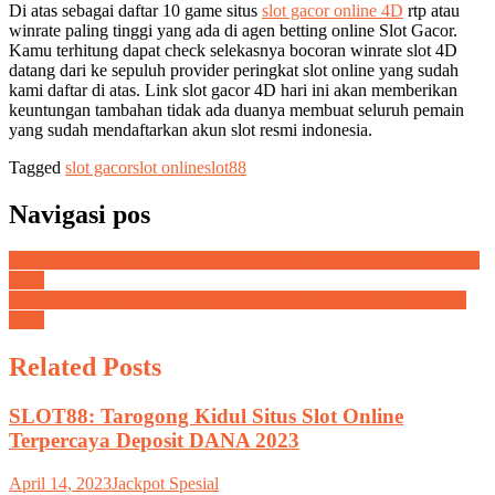
Di atas sebagai daftar 10 game situs
slot gacor online 4D
rtp atau
winrate paling tinggi yang ada di agen betting online Slot Gacor.
Kamu terhitung dapat check selekasnya bocoran winrate slot 4D
datang dari ke sepuluh provider peringkat slot online yang sudah
kami daftar di atas. Link slot gacor 4D hari ini akan memberikan
keuntungan tambahan tidak ada duanya membuat seluruh pemain
yang sudah mendaftarkan akun slot resmi indonesia.
Tagged
slot gacor
slot online
slot88
Navigasi pos
SLOT88: Wonosobo Agen Slot Online Terpercaya Deposit DANA
2023
SLOT88: Salatiga Daftar Slot Online Terpercaya Deposit DANA
2023
Related Posts
SLOT88: Tarogong Kidul Situs Slot Online
Terpercaya Deposit DANA 2023
April 14, 2023
Jackpot Spesial