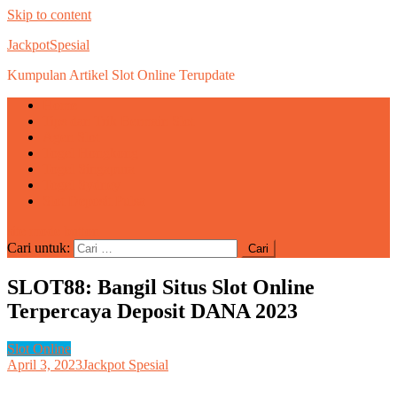
Skip to content
JackpotSpesial
Kumpulan Artikel Slot Online Terupdate
Home
Tips dan Trik Bermain Slot
Agen Slot
Togel Hongkong
Togel Singapura
Togel Sydney
Slot Deposit Pulsa
site mode button
Cari untuk:
SLOT88: Bangil Situs Slot Online
Terpercaya Deposit DANA 2023
Slot Online
April 3, 2023
Jackpot Spesial