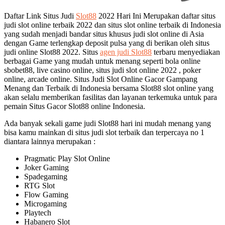
Daftar Link Situs Judi
Slot88
2022 Hari Ini Merupakan daftar situs
judi slot online terbaik 2022 dan situs slot online terbaik di Indonesia
yang sudah menjadi bandar situs khusus judi slot online di Asia
dengan Game terlengkap deposit pulsa yang di berikan oleh situs
judi online Slot88 2022. Situs
agen judi Slot88
terbaru menyediakan
berbagai Game yang mudah untuk menang seperti bola online
sbobet88, live casino online, situs judi slot online 2022 , poker
online, arcade online. Situs Judi Slot Online Gacor Gampang
Menang dan Terbaik di Indonesia bersama Slot88 slot online yang
akan selalu memberikan fasilitas dan layanan terkemuka untuk para
pemain Situs Gacor Slot88 online Indonesia.
Ada banyak sekali game judi Slot88 hari ini mudah menang yang
bisa kamu mainkan di situs judi slot terbaik dan terpercaya no 1
diantara lainnya merupakan :
Pragmatic Play Slot Online
Joker Gaming
Spadegaming
RTG Slot
Flow Gaming
Microgaming
Playtech
Habanero Slot