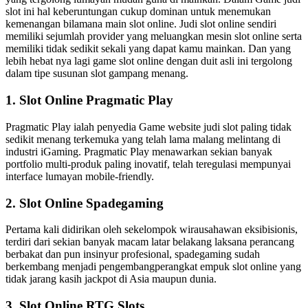
slot ini hal keberuntungan cukup dominan untuk menemukan
kemenangan bilamana main slot online. Judi slot online sendiri
memiliki sejumlah provider yang meluangkan mesin slot online serta
memiliki tidak sedikit sekali yang dapat kamu mainkan. Dan yang
lebih hebat nya lagi game slot online dengan duit asli ini tergolong
dalam tipe susunan slot gampang menang.
1. Slot Online Pragmatic Play
Pragmatic Play ialah penyedia Game website judi slot paling tidak
sedikit menang terkemuka yang telah lama malang melintang di
industri iGaming. Pragmatic Play menawarkan sekian banyak
portfolio multi-produk paling inovatif, telah teregulasi mempunyai
interface lumayan mobile-friendly.
2. Slot Online Spadegaming
Pertama kali didirikan oleh sekelompok wirausahawan eksibisionis,
terdiri dari sekian banyak macam latar belakang laksana perancang
berbakat dan pun insinyur profesional, spadegaming sudah
berkembang menjadi pengembangperangkat empuk slot online yang
tidak jarang kasih jackpot di Asia maupun dunia.
3. Slot Online RTG Slots