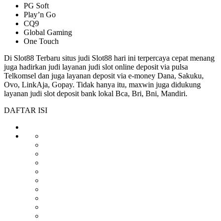
PG Soft
Play’n Go
CQ9
Global Gaming
One Touch
Di Slot88 Terbaru situs judi Slot88 hari ini terpercaya cepat menang
juga hadirkan judi layanan judi slot online deposit via pulsa
Telkomsel dan juga layanan deposit via e-money Dana, Sakuku,
Ovo, LinkAja, Gopay. Tidak hanya itu, maxwin juga didukung
layanan judi slot deposit bank lokal Bca, Bri, Bni, Mandiri.
DAFTAR ISI