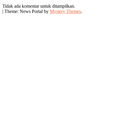
Tidak ada komentar untuk ditampilkan.
|
Theme: News Portal by
Mystery Themes
.