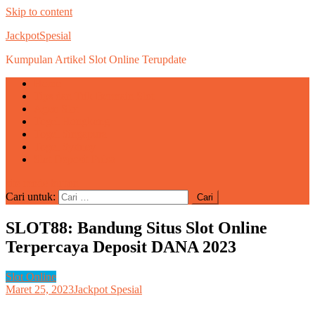
Skip to content
JackpotSpesial
Kumpulan Artikel Slot Online Terupdate
Home
Tips dan Trik Bermain Slot
Agen Slot
Togel Hongkong
Togel Singapura
Togel Sydney
Slot Deposit Pulsa
site mode button
Cari untuk:
SLOT88: Bandung Situs Slot Online
Terpercaya Deposit DANA 2023
Slot Online
Maret 25, 2023
Jackpot Spesial