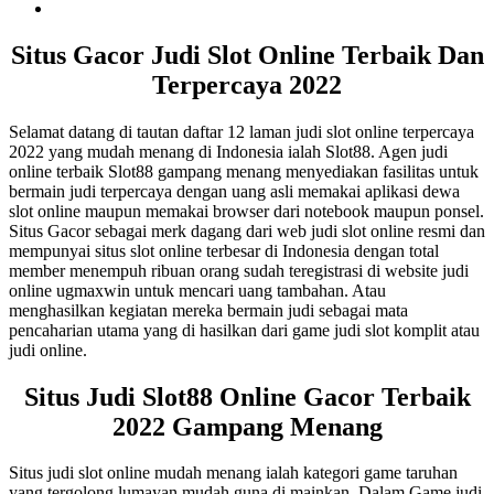
Situs Gacor Judi Slot Online Terbaik Dan
Terpercaya 2022
Selamat datang di tautan daftar 12 laman judi slot online terpercaya
2022 yang mudah menang di Indonesia ialah Slot88. Agen judi
online terbaik Slot88 gampang menang menyediakan fasilitas untuk
bermain judi terpercaya dengan uang asli memakai aplikasi dewa
slot online maupun memakai browser dari notebook maupun ponsel.
Situs Gacor sebagai merk dagang dari web judi slot online resmi dan
mempunyai situs slot online terbesar di Indonesia dengan total
member menempuh ribuan orang sudah teregistrasi di website judi
online ugmaxwin untuk mencari uang tambahan. Atau
menghasilkan kegiatan mereka bermain judi sebagai mata
pencaharian utama yang di hasilkan dari game judi slot komplit atau
judi online.
Situs Judi Slot88 Online Gacor Terbaik
2022 Gampang Menang
Situs judi slot online mudah menang ialah kategori game taruhan
yang tergolong lumayan mudah guna di mainkan. Dalam Game judi