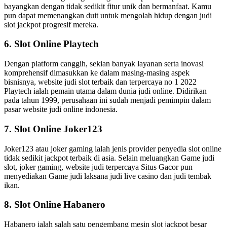
bayangkan dengan tidak sedikit fitur unik dan bermanfaat. Kamu
pun dapat memenangkan duit untuk mengolah hidup dengan judi
slot jackpot progresif mereka.
6. Slot Online Playtech
Dengan platform canggih, sekian banyak layanan serta inovasi
komprehensif dimasukkan ke dalam masing-masing aspek
bisnisnya, website judi slot terbaik dan terpercaya no 1 2022
Playtech ialah pemain utama dalam dunia judi online. Didirikan
pada tahun 1999, perusahaan ini sudah menjadi pemimpin dalam
pasar website judi online indonesia.
7. Slot Online Joker123
Joker123 atau joker gaming ialah jenis provider penyedia slot online
tidak sedikit jackpot terbaik di asia. Selain meluangkan Game judi
slot, joker gaming, website judi terpercaya Situs Gacor pun
menyediakan Game judi laksana judi live casino dan judi tembak
ikan.
8. Slot Online Habanero
Habanero ialah salah satu pengembang mesin slot jackpot besar