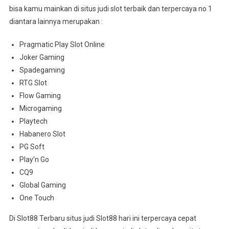
bisa kamu mainkan di situs judi slot terbaik dan terpercaya no 1
diantara lainnya merupakan :
Pragmatic Play Slot Online
Joker Gaming
Spadegaming
RTG Slot
Flow Gaming
Microgaming
Playtech
Habanero Slot
PG Soft
Play’n Go
CQ9
Global Gaming
One Touch
Di Slot88 Terbaru situs judi Slot88 hari ini terpercaya cepat