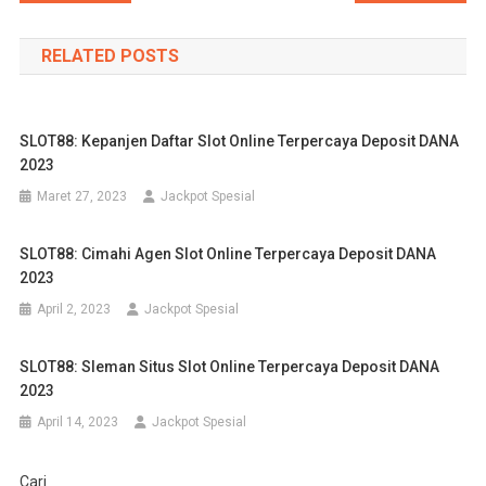
pos
RELATED POSTS
SLOT88: Kepanjen Daftar Slot Online Terpercaya Deposit DANA
2023
Maret 27, 2023
Jackpot Spesial
SLOT88: Cimahi Agen Slot Online Terpercaya Deposit DANA
2023
April 2, 2023
Jackpot Spesial
SLOT88: Sleman Situs Slot Online Terpercaya Deposit DANA
2023
April 14, 2023
Jackpot Spesial
Cari