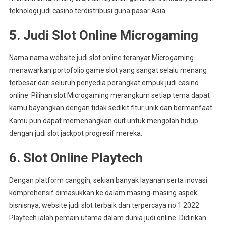
teknologi judi casino terdistribusi guna pasar Asia.
5. Judi Slot Online Microgaming
Nama nama website judi slot online teranyar Microgaming
menawarkan portofolio game slot yang sangat selalu menang
terbesar dari seluruh penyedia perangkat empuk judi casino
online. Pilihan slot Microgaming merangkum setiap tema dapat
kamu bayangkan dengan tidak sedikit fitur unik dan bermanfaat.
Kamu pun dapat memenangkan duit untuk mengolah hidup
dengan judi slot jackpot progresif mereka.
6. Slot Online Playtech
Dengan platform canggih, sekian banyak layanan serta inovasi
komprehensif dimasukkan ke dalam masing-masing aspek
bisnisnya, website judi slot terbaik dan terpercaya no 1 2022
Playtech ialah pemain utama dalam dunia judi online. Didirikan