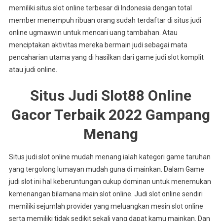
memiliki situs slot online terbesar di Indonesia dengan total
member menempuh ribuan orang sudah terdaftar di situs judi
online ugmaxwin untuk mencari uang tambahan. Atau
menciptakan aktivitas mereka bermain judi sebagai mata
pencaharian utama yang di hasilkan dari game judi slot komplit
atau judi online.
Situs Judi Slot88 Online
Gacor Terbaik 2022 Gampang
Menang
Situs judi slot online mudah menang ialah kategori game taruhan
yang tergolong lumayan mudah guna di mainkan. Dalam Game
judi slot ini hal keberuntungan cukup dominan untuk menemukan
kemenangan bilamana main slot online. Judi slot online sendiri
memiliki sejumlah provider yang meluangkan mesin slot online
serta memiliki tidak sedikit sekali yang dapat kamu mainkan. Dan