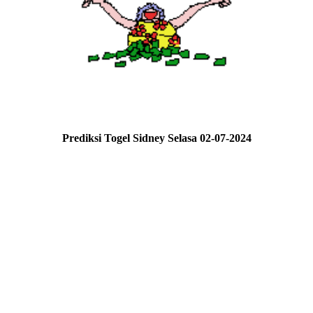
Prediksi Togel Sidney Selasa 02-07-2024