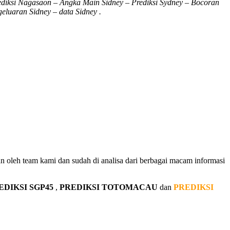
ediksi Nagasaon – Angka Main Sidney
–
Prediksi Sydney
–
Bocoran
eluaran Sidney
–
data Sidney .
kan oleh team kami dan sudah di analisa dari berbagai macam informasi
EDIKSI SGP45
,
PREDIKSI TOTOMACAU
dan
PREDIKSI