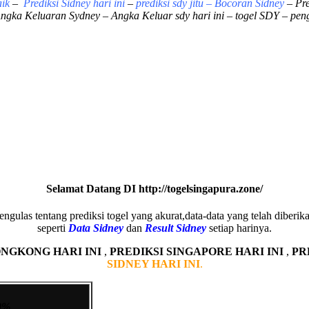
aik
–
Prediksi Sidney hari ini
–
prediksi sdy jitu – Bocoran Sidney
– Pr
ngka Keluaran Sydney
–
Angka Keluar sdy hari ini
–
togel SDY
–
peng
Selamat Datang DI http://
togelsingapura.zone/
engulas tentang prediksi togel yang akurat,data-data yang telah diberi
seperti
Data Sidney
dan
Result Sidney
setiap harinya.
ONGKONG HARI INI
,
PREDIKSI SINGAPORE HARI INI
,
PR
SIDNEY HARI INI
.
0%