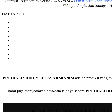
Prediksi Togel Sidney Selasa 02-07-2024 –
Daftar Agen Togel terb
Sidney
–
Angka Jitu Sidney
–
A
DAFTAR ISI
PREDIKSI SIDNEY SELASA 02/07/2024
adalah prediksi yang m
kami juga menyediakan data-data lainnya seperti
PREDIKSI H
REFERENSI BO AMAN & TERPERCAYA 10