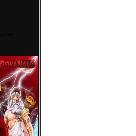
H INI