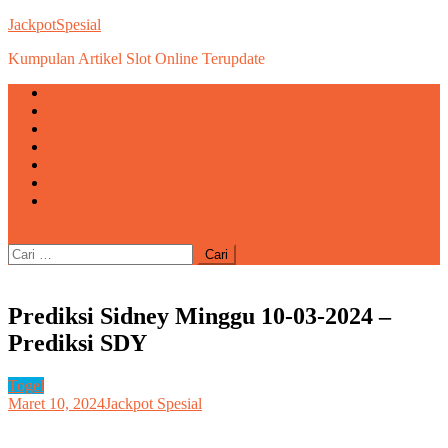
Skip
JackpotSpesial
to
Kumpulan Artikel Slot Online Terupdate
content
Home
Tips dan Trik Bermain Slot
Agen Slot
Togel Hongkong
Togel Singapura
Togel Sydney
Slot Deposit Pulsa
site mode button
Cari
untuk:
Prediksi Sidney Minggu 10-03-2024 –
Prediksi SDY
Togel
Maret 10, 2024
Jackpot Spesial