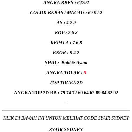
ANGKA BBFS : 64792
COLOK BEBAS / MACAU : 6 / 9 / 2
AS : 4 7 9
KOP : 2 6 8
KEPALA : 7 6 8
EKOR : 9 4 2
SHIO : Babi & Ayam
ANGKA TOLAK :
5
TOP TOGEL 2D
ANGKA TOP 2D BB : 79 74 72 69 64 62 89 84 82 92
–
KLIK DI BAWAH INI UNTUK MELIHAT CODE SYAIR SYDNEY
SYAIR SYDNEY