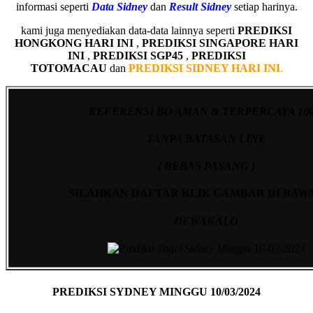
informasi seperti
Data Sidney
dan
Result Sidney
setiap harinya.
kami juga menyediakan data-data lainnya seperti
PREDIKSI
HONGKONG HARI INI
,
PREDIKSI SINGAPORE HARI
INI
,
PREDIKSI SGP45
,
PREDIKSI
TOTOMACAU
dan
PREDIKSI SIDNEY HARI INI
.
REFERENSI BO AMAN & TERPERCAYA 10
TANPA BATASAN LINE
( BEBAS PASANG )
SILAHKAN DAFTAR KLIK GAMBAR DI BAWA
DEWANALO
PREDIKSI SYDNEY MINGGU 10/03/2024