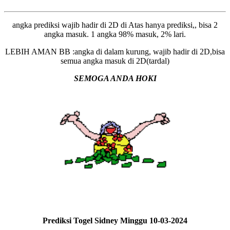
angka prediksi wajib hadir di 2D di Atas hanya prediksi,, bisa 2
angka masuk. 1 angka 98% masuk, 2% lari.
LEBIH AMAN BB :angka di dalam kurung, wajib hadir di 2D,bisa
semua angka masuk di 2D(tardal)
SEMOGA ANDA HOKI
Prediksi Togel Sidney Minggu 10-03-2024