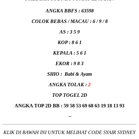
ANGKA BBFS : 63598
COLOK BEBAS / MACAU : 6 / 9 / 8
AS : 3 5 9
KOP : 8 6 1
KEPALA : 5 6 1
EKOR : 9 8 3
SHIO : Babi & Ayam
ANGKA TOLAK :
2
TOP TOGEL 2D
ANGKA TOP 2D BB : 59 58 53 69 68 63 19 18 13 93
–
KLIK DI BAWAH INI UNTUK MELIHAT CODE SYAIR SYDNEY