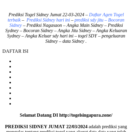
Prediksi Togel Sidney Jumat 22-03-2024 –
Daftar Agen Togel
terbaik
–
Prediksi Sidney hari ini
–
prediksi sdy jitu – Bocoran
Sidney
– Prediksi Nagasaon – Angka Main Sidney
–
Prediksi
Sydney
–
Bocoran Sidney
–
Angka Jitu Sidney
–
Angka Keluaran
Sydney
–
Angka Keluar sdy hari ini
–
togel SDY
–
pengeluaran
Sidney
–
data Sidney .
DAFTAR ISI
Selamat Datang DI http://
togelsingapura.zone/
PREDIKSI SIDNEY JUMAT 22/03/2024
adalah prediksi yang
mengulas tentang prediksi togel yang akurat,data-data yang telah