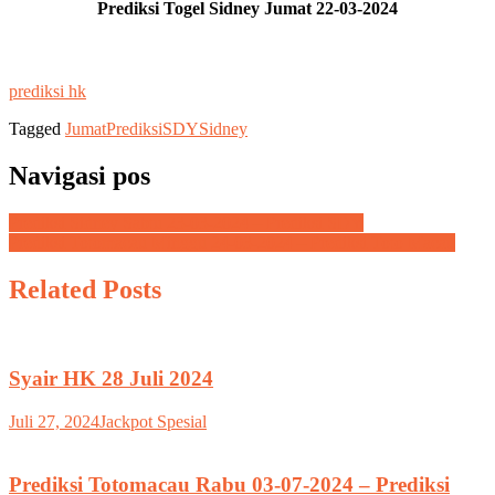
Prediksi Togel Sidney Jumat 22-03-2024
prediksi hk
Tagged
Jumat
Prediksi
SDY
Sidney
Navigasi pos
Prediksi Sidney Sabtu 23-03-2024 – Prediksi SDY
Prediksi Totomacau Minggu 24-03-2024 – Prediksi Toto Macau
Related Posts
Syair HK 28 Juli 2024
Juli 27, 2024
Jackpot Spesial
Prediksi Totomacau Rabu 03-07-2024 – Prediksi