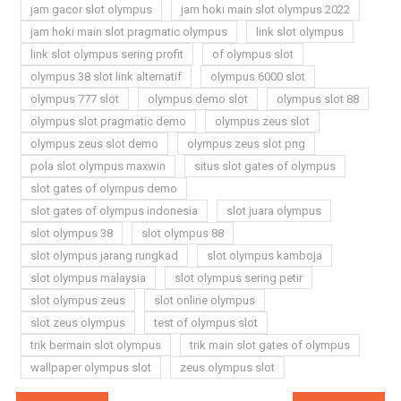
jam gacor slot olympus
jam hoki main slot olympus 2022
jam hoki main slot pragmatic olympus
link slot olympus
link slot olympus sering profit
of olympus slot
olympus 38 slot link alternatif
olympus 6000 slot
olympus 777 slot
olympus demo slot
olympus slot 88
olympus slot pragmatic demo
olympus zeus slot
olympus zeus slot demo
olympus zeus slot png
pola slot olympus maxwin
situs slot gates of olympus
slot gates of olympus demo
slot gates of olympus indonesia
slot juara olympus
slot olympus 38
slot olympus 88
slot olympus jarang rungkad
slot olympus kamboja
slot olympus malaysia
slot olympus sering petir
slot olympus zeus
slot online olympus
slot zeus olympus
test of olympus slot
trik bermain slot olympus
trik main slot gates of olympus
wallpaper olympus slot
zeus olympus slot