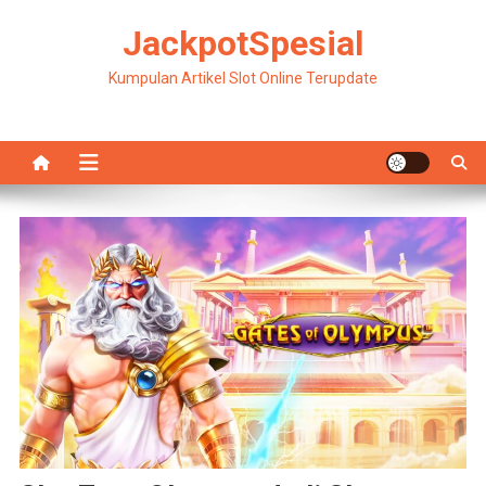
Skip
JackpotSpesial
to
content
Kumpulan Artikel Slot Online Terupdate