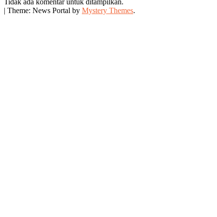
Tidak ada komentar untuk ditampilkan.
|
Theme: News Portal by
Mystery Themes
.