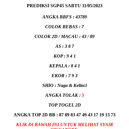
PREDIKSI SGP45 SABTU 11/05/2023
ANGKA BBFS : 43789
COLOK BEBAS : 7
COLOK 2D / MACAU : 43 / 89
AS : 3 8 7
KOP : 9 4 1
KEPALA : 8 4 1
EKOR : 7 9 3
SHIO : Naga & Kelinci
ANGKA TOLAK :
5
TOP TOGEL 2D
ANGKA TOP 2D BB : 87 89 83 47 49 43 17 19 13 73
KLIK DI BAWAH INI UNTUK MELIHAT SYAIR