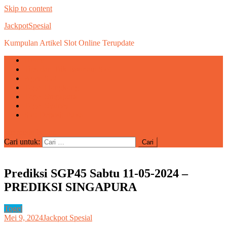
Skip to content
JackpotSpesial
Kumpulan Artikel Slot Online Terupdate
Home
Tips dan Trik Bermain Slot
Agen Slot
Togel Hongkong
Togel Singapura
Togel Sydney
Slot Deposit Pulsa
site mode button
Cari untuk:
Prediksi SGP45 Sabtu 11-05-2024 –
PREDIKSI SINGAPURA
Togel
Mei 9, 2024
Jackpot Spesial