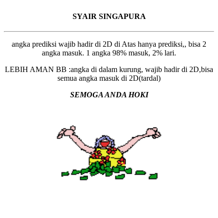
SYAIR SINGAPURA
angka prediksi wajib hadir di 2D di Atas hanya prediksi,, bisa 2
angka masuk. 1 angka 98% masuk, 2% lari.
LEBIH AMAN BB :angka di dalam kurung, wajib hadir di 2D,bisa
semua angka masuk di 2D(tardal)
SEMOGA ANDA HOKI