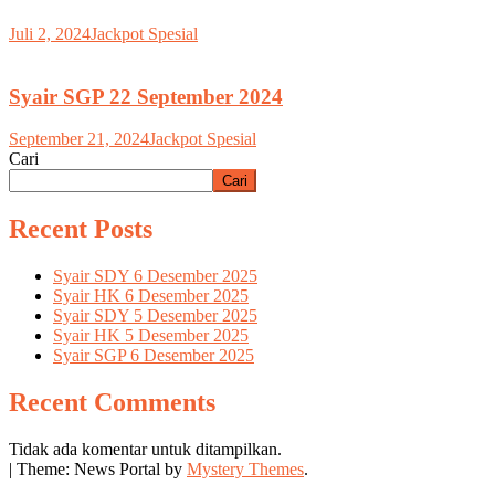
Juli 2, 2024
Jackpot Spesial
Syair SGP 22 September 2024
September 21, 2024
Jackpot Spesial
Cari
Cari
Recent Posts
Syair SDY 6 Desember 2025
Syair HK 6 Desember 2025
Syair SDY 5 Desember 2025
Syair HK 5 Desember 2025
Syair SGP 6 Desember 2025
Recent Comments
Tidak ada komentar untuk ditampilkan.
|
Theme: News Portal by
Mystery Themes
.