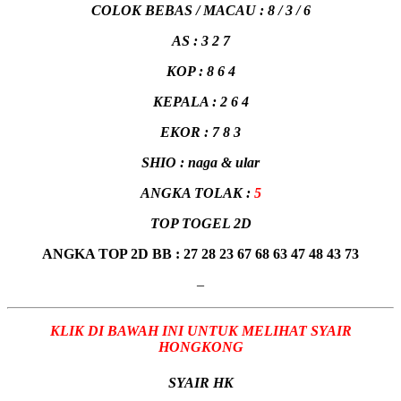
COLOK BEBAS / MACAU : 8 / 3 / 6
AS : 3 2 7
KOP : 8 6 4
KEPALA : 2 6 4
EKOR : 7 8 3
SHIO : naga & ular
ANGKA TOLAK :
5
TOP TOGEL 2D
ANGKA TOP 2D BB : 27 28 23 67 68 63 47 48 43 73
–
KLIK DI BAWAH INI UNTUK MELIHAT SYAIR
HONGKONG
SYAIR HK