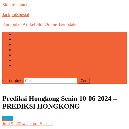
Skip to content
JackpotSpesial
Kumpulan Artikel Slot Online Terupdate
Home
Tips dan Trik Bermain Slot
Agen Slot
Togel Hongkong
Togel Singapura
Togel Sydney
Slot Deposit Pulsa
site mode button
Cari untuk:
Prediksi Hongkong Senin 10-06-2024 –
PREDIKSI HONGKONG
Togel
Juni 9, 2024
Jackpot Spesial