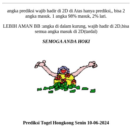
angka prediksi wajib hadir di 2D di Atas hanya prediksi,, bisa 2
angka masuk. 1 angka 98% masuk, 2% lari.
LEBIH AMAN BB :angka di dalam kurung, wajib hadir di 2D,bisa
semua angka masuk di 2D(tardal)
SEMOGA ANDA HOKI
Prediksi Togel Hongkong Senin 10-06-2024