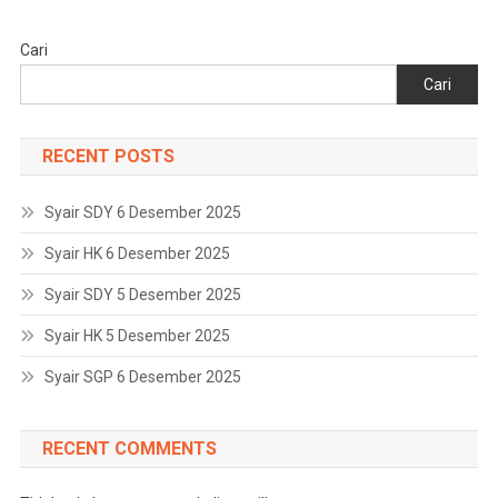
Cari
Cari
RECENT POSTS
Syair SDY 6 Desember 2025
Syair HK 6 Desember 2025
Syair SDY 5 Desember 2025
Syair HK 5 Desember 2025
Syair SGP 6 Desember 2025
RECENT COMMENTS