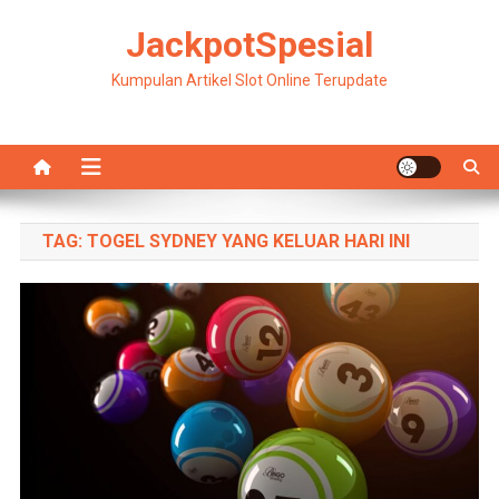
Skip
JackpotSpesial
to
content
Kumpulan Artikel Slot Online Terupdate
TAG:
TOGEL SYDNEY YANG KELUAR HARI INI