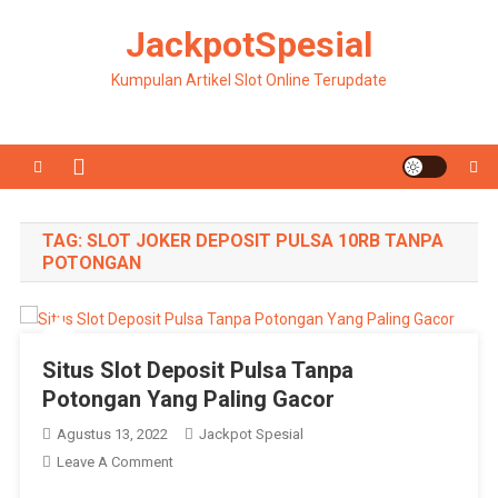
Skip
JackpotSpesial
to
content
Kumpulan Artikel Slot Online Terupdate
TAG:
SLOT JOKER DEPOSIT PULSA 10RB TANPA
POTONGAN
Situs Slot Deposit Pulsa Tanpa
Potongan Yang Paling Gacor
Agustus 13, 2022
Jackpot Spesial
On
Leave A Comment
Situs