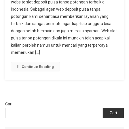
website slot deposit pulsa tanpa potongan terbaik di
Slot
Indonesia. Sebagai agen web deposit pulsa tanpa
Deposit
potongan kami senantiasa memberikan layanan yang
Pulsa
terbaik dan sangat bermutu agar tiap-tiap anggota bisa
Tanpa
Potongan
dengan betah bermain dan juga merasa nyaman. Web slot
Yang
pulsa tanpa potongan dikala ini mungkin telah acap kali
Paling
kalian peroleh namun untuk mencari yang terpercaya
Gacor
memerlukan […]
Continue Reading
Cari
Cari