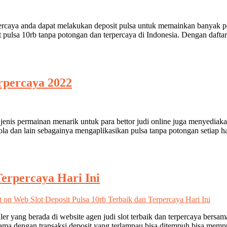
rpercaya anda dapat melakukan deposit pulsa untuk memainkan banyak p
it pulsa 10rb tanpa potongan dan terpercaya di Indonesia. Dengan daft
rpercaya 2022
 jenis permainan menarik untuk para bettor judi online juga menyediaka
 bola dan lain sebagainya mengaplikasikan pulsa tanpa potongan setiap h
Terpercaya Hari Ini
t
on Web Slot Deposit Pulsa 10rb Terbaik dan Terpercaya Hari Ini
puler yang berada di website agen judi slot terbaik dan terpercaya ber
ersama dengan transaksi deposit yang terlampau bisa ditempuh bisa me