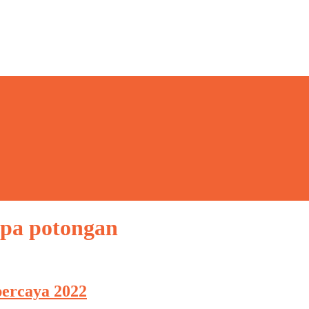
anpa potongan
percaya 2022