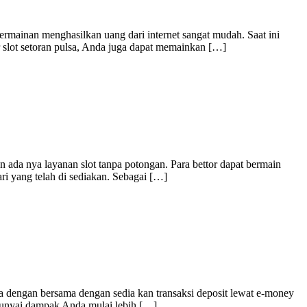
ermainan menghasilkan uang dari internet sangat mudah. Saat ini
ar slot setoran pulsa, Anda juga dapat memainkan […]
n ada nya layanan slot tanpa potongan. Para bettor dapat bermain
ari yang telah di sediakan. Sebagai […]
sama dengan bersama dengan sedia kan transaksi deposit lewat e-money
mpunyai dampak Anda mulai lebih […]