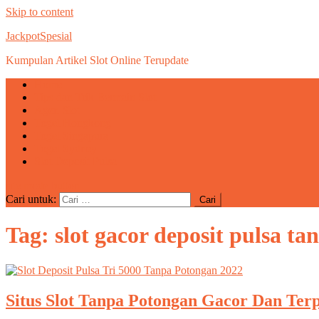
Skip to content
JackpotSpesial
Kumpulan Artikel Slot Online Terupdate
Home
Tips dan Trik Bermain Slot
Agen Slot
Togel Hongkong
Togel Singapura
Togel Sydney
Slot Deposit Pulsa
site mode button
Cari untuk:
Tag:
slot gacor deposit pulsa t
Situs Slot Tanpa Potongan Gacor Dan Ter