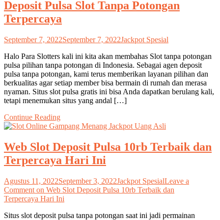
Deposit Pulsa Slot Tanpa Potongan
Terpercaya
September 7, 2022
September 7, 2022
Jackpot Spesial
Halo Para Slotters kali ini kita akan membahas Slot tanpa potongan
pulsa pilihan tanpa potongan di Indonesia. Sebagai agen deposit
pulsa tanpa potongan, kami terus memberikan layanan pilihan dan
berkualitas agar setiap member bisa bermain di rumah dan merasa
nyaman. Situs slot pulsa gratis ini bisa Anda dapatkan berulang kali,
tetapi menemukan situs yang andal […]
Continue Reading
Web Slot Deposit Pulsa 10rb Terbaik dan
Terpercaya Hari Ini
Agustus 11, 2022
September 3, 2022
Jackpot Spesial
Leave a
Comment
on Web Slot Deposit Pulsa 10rb Terbaik dan
Terpercaya Hari Ini
Situs slot deposit pulsa tanpa potongan saat ini jadi permainan