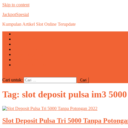
Skip to content
JackpotSpesial
Kumpulan Artikel Slot Online Terupdate
Home
Tips dan Trik Bermain Slot
Agen Slot
Togel Hongkong
Togel Singapura
Togel Sydney
Slot Deposit Pulsa
site mode button
Cari untuk:
Tag:
slot deposit pulsa im3 500
Slot Deposit Pulsa Tri 5000 Tanpa Potonga