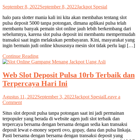
September 8, 2022
September 8, 2022
Jackpot Spesial
halo para slotter mania kali ini kita akan membahas tentang slot
pulsa deposit 5000 tanpa potongan, dimana aplikasi pulsa telah
membantu banyak pemain slot online jauh lebih berkembang dari
sebelumnya, karena slot pulsa deposit ini membantu mempermudah
transaksi saat ingin melakukan pembayaran. Kini, masyarakat yang
ingin bermain judi online khususnya mesin slot tidak perlu lagi […]
Continue Reading
Web Slot Deposit Pulsa 10rb Terbaik dan
Terpercaya Hari Ini
Agustus 11, 2022
September 3, 2022
Jackpot Spesial
Leave a
on
Comment
Web
Situs slot deposit pulsa tanpa potongan saat ini jadi permainan
Slot
terpopuler yang berada di website agen judi slot terbaik dan
Deposit
terpercaya bersama dengan bersama dengan sedia kan transaksi
Pulsa
deposit lewat e-money seperti ovo, gopay, dana dan pulsa linkaja.
10rb
Pasti bersama dengan bersama dengan transaksi deposit yang
Terbaik