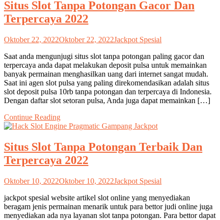
Situs Slot Tanpa Potongan Gacor Dan
Terpercaya 2022
Oktober 22, 2022
Oktober 22, 2022
Jackpot Spesial
Saat anda mengunjugi situs slot tanpa potongan paling gacor dan
terpercaya anda dapat melakukan deposit pulsa untuk memainkan
banyak permainan menghasilkan uang dari internet sangat mudah.
Saat ini agen slot pulsa yang paling direkomendasikan adalah situs
slot deposit pulsa 10rb tanpa potongan dan terpercaya di Indonesia.
Dengan daftar slot setoran pulsa, Anda juga dapat memainkan […]
Continue Reading
Situs Slot Tanpa Potongan Terbaik Dan
Terpercaya 2022
Oktober 10, 2022
Oktober 10, 2022
Jackpot Spesial
jackpot spesial website artikel slot online yang menyediakan
beragam jenis permainan menarik untuk para bettor judi online juga
menyediakan ada nya layanan slot tanpa potongan. Para bettor dapat