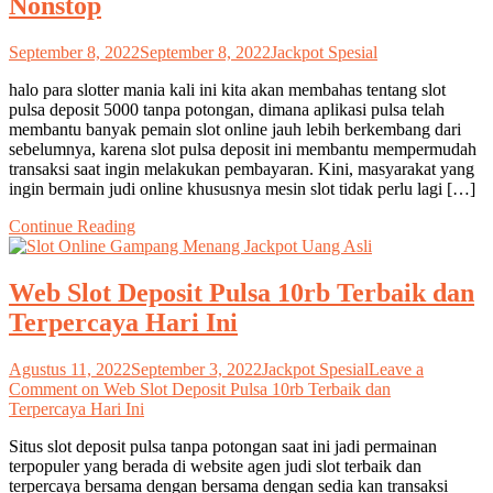
Nonstop
September 8, 2022
September 8, 2022
Jackpot Spesial
halo para slotter mania kali ini kita akan membahas tentang slot
pulsa deposit 5000 tanpa potongan, dimana aplikasi pulsa telah
membantu banyak pemain slot online jauh lebih berkembang dari
sebelumnya, karena slot pulsa deposit ini membantu mempermudah
transaksi saat ingin melakukan pembayaran. Kini, masyarakat yang
ingin bermain judi online khususnya mesin slot tidak perlu lagi […]
Continue Reading
Web Slot Deposit Pulsa 10rb Terbaik dan
Terpercaya Hari Ini
Agustus 11, 2022
September 3, 2022
Jackpot Spesial
Leave a
Comment
on Web Slot Deposit Pulsa 10rb Terbaik dan
Terpercaya Hari Ini
Situs slot deposit pulsa tanpa potongan saat ini jadi permainan
terpopuler yang berada di website agen judi slot terbaik dan
terpercaya bersama dengan bersama dengan sedia kan transaksi