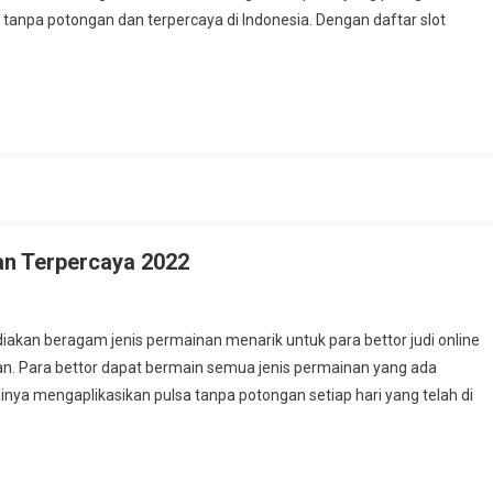
 tanpa potongan dan terpercaya di Indonesia. Dengan daftar slot
an Terpercaya 2022
ediakan beragam jenis permainan menarik untuk para bettor judi online
an. Para bettor dapat bermain semua jenis permainan yang ada
bagainya mengaplikasikan pulsa tanpa potongan setiap hari yang telah di