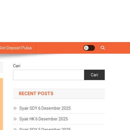
Slot Deposit Pulsa
Cari
Cari
RECENT POSTS
Syair SDY 6 Desember 2025
Syair HK 6 Desember 2025
Syair SDY 5 Desember 2025