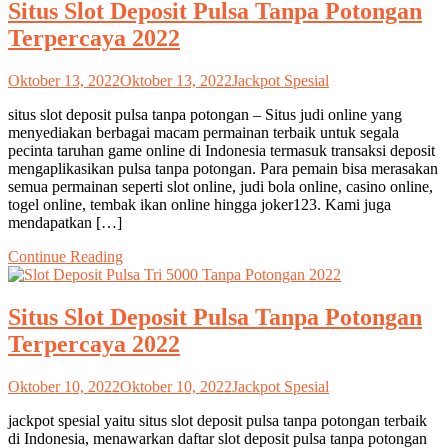
Situs Slot Deposit Pulsa Tanpa Potongan
Terpercaya 2022
Oktober 13, 2022
Oktober 13, 2022
Jackpot Spesial
situs slot deposit pulsa tanpa potongan – Situs judi online yang
menyediakan berbagai macam permainan terbaik untuk segala
pecinta taruhan game online di Indonesia termasuk transaksi deposit
mengaplikasikan pulsa tanpa potongan. Para pemain bisa merasakan
semua permainan seperti slot online, judi bola online, casino online,
togel online, tembak ikan online hingga joker123. Kami juga
mendapatkan […]
Continue Reading
Situs Slot Deposit Pulsa Tanpa Potongan
Terpercaya 2022
Oktober 10, 2022
Oktober 10, 2022
Jackpot Spesial
jackpot spesial yaitu situs slot deposit pulsa tanpa potongan terbaik
di Indonesia, menawarkan daftar slot deposit pulsa tanpa potongan