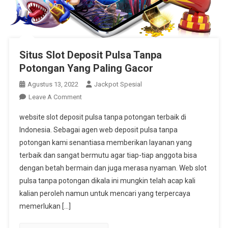
Situs Slot Deposit Pulsa Tanpa
Potongan Yang Paling Gacor
Agustus 13, 2022
Jackpot Spesial
On
Leave A Comment
Situs
website slot deposit pulsa tanpa potongan terbaik di
Slot
Indonesia. Sebagai agen web deposit pulsa tanpa
Deposit
potongan kami senantiasa memberikan layanan yang
Pulsa
terbaik dan sangat bermutu agar tiap-tiap anggota bisa
Tanpa
Potongan
dengan betah bermain dan juga merasa nyaman. Web slot
Yang
pulsa tanpa potongan dikala ini mungkin telah acap kali
Paling
kalian peroleh namun untuk mencari yang terpercaya
Gacor
memerlukan […]