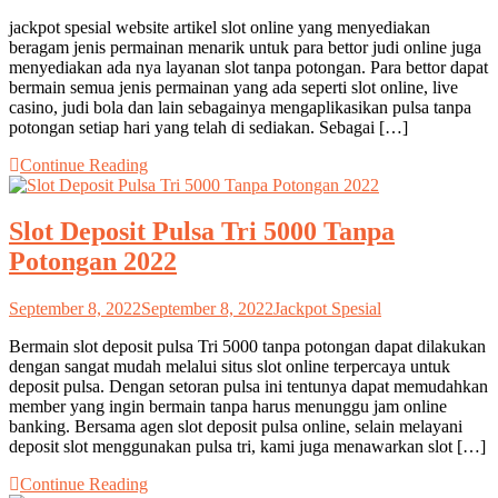
jackpot spesial website artikel slot online yang menyediakan
beragam jenis permainan menarik untuk para bettor judi online juga
menyediakan ada nya layanan slot tanpa potongan. Para bettor dapat
bermain semua jenis permainan yang ada seperti slot online, live
casino, judi bola dan lain sebagainya mengaplikasikan pulsa tanpa
potongan setiap hari yang telah di sediakan. Sebagai […]
Continue Reading
Slot Deposit Pulsa Tri 5000 Tanpa
Potongan 2022
September 8, 2022
September 8, 2022
Jackpot Spesial
Bermain slot deposit pulsa Tri 5000 tanpa potongan dapat dilakukan
dengan sangat mudah melalui situs slot online terpercaya untuk
deposit pulsa. Dengan setoran pulsa ini tentunya dapat memudahkan
member yang ingin bermain tanpa harus menunggu jam online
banking. Bersama agen slot deposit pulsa online, selain melayani
deposit slot menggunakan pulsa tri, kami juga menawarkan slot […]
Continue Reading