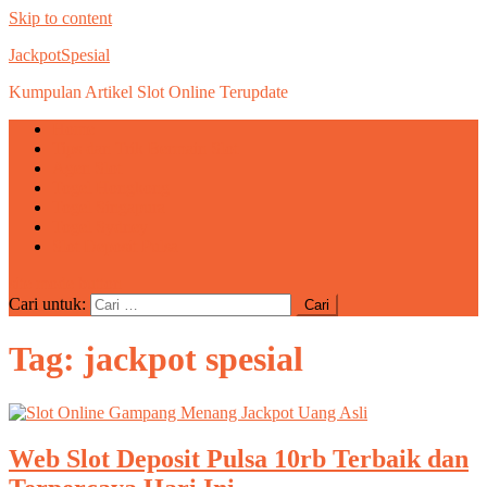
Skip to content
JackpotSpesial
Kumpulan Artikel Slot Online Terupdate
Home
Tips dan Trik Bermain Slot
Agen Slot
Togel Hongkong
Togel Singapura
Togel Sydney
Slot Deposit Pulsa
site mode button
Cari untuk:
Tag:
jackpot spesial
Web Slot Deposit Pulsa 10rb Terbaik dan