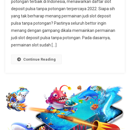
potongan terbaik di Indonesia, menawarkan daftar slot
deposit pulsa tanpa potongan terpercaya 2022. Siapa sih
yang tak berharap menang permainan judi slot deposit
pulsa tanpa potongan? Pastinya seluruh bettor ingin
menang dengan gampang dikala memainkan permainan
judi slot deposit pulsa tanpa potongan. Pada dasarnya,
permainan slot sudah […]
Continue Reading