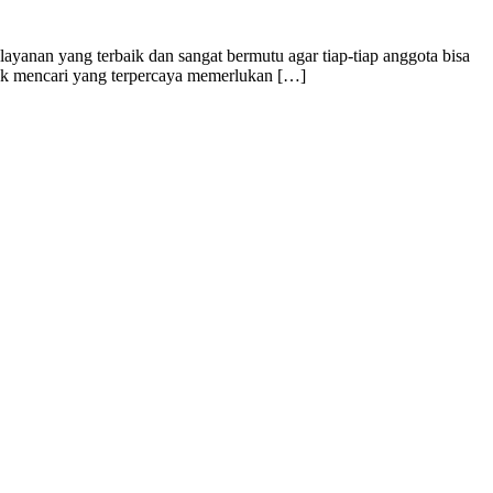
layanan yang terbaik dan sangat bermutu agar tiap-tiap anggota bisa
tuk mencari yang terpercaya memerlukan […]