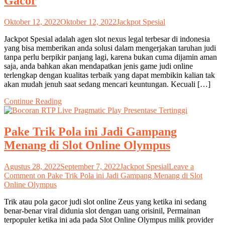
Gacor
Oktober 12, 2022
Oktober 12, 2022
Jackpot Spesial
Jackpot Spesial adalah agen slot nexus legal terbesar di indonesia
yang bisa memberikan anda solusi dalam mengerjakan taruhan judi
tanpa perlu berpikir panjang lagi, karena bukan cuma dijamin aman
saja, anda bahkan akan mendapatkan jenis game judi online
terlengkap dengan kualitas terbaik yang dapat membikin kalian tak
akan mudah jenuh saat sedang mencari keuntungan. Kecuali […]
Continue Reading
Pake Trik Pola ini Jadi Gampang
Menang di Slot Online Olympus
Agustus 28, 2022
September 7, 2022
Jackpot Spesial
Leave a
Comment
on Pake Trik Pola ini Jadi Gampang Menang di Slot
Online Olympus
Trik atau pola gacor judi slot online Zeus yang ketika ini sedang
benar-benar viral didunia slot dengan uang orisinil, Permainan
terpopuler ketika ini ada pada Slot Online Olympus milik provider