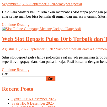
September 7, 2022
September 7, 2022
Jackpot Spesial
Halo Para Slotters kali ini kita akan membahas Slot tanpa potongan p
agar setiap member bisa bermain di rumah dan merasa nyaman. Situs sl
Continue Reading
Web Slot Deposit Pulsa 10rb Terbaik dan 
Agustus 11, 2022
September 3, 2022
Jackpot Spesial
Leave a Commen
Situs slot deposit pulsa tanpa potongan saat ini jadi permainan terpo
seperti ovo, gopay, dana dan pulsa linkaja. Pasti bersama dengan b
Continue Reading
Cari
Cari
Recent Posts
Syair SDY 6 Desember 2025
Syair HK 6 Desember 2025