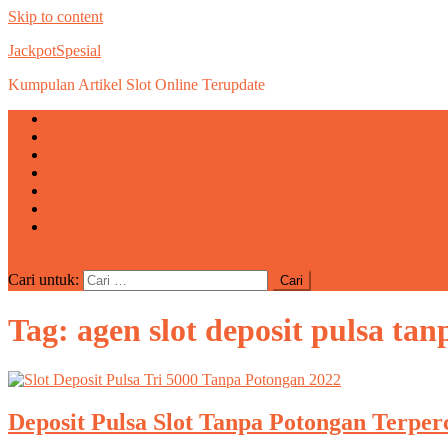
Skip to content
JackpotSpesial
Kumpulan Artikel Slot Online Terupdate
Home
Tips dan Trik Bermain Slot
Agen Slot
Togel Hongkong
Togel Singapura
Togel Sydney
Slot Deposit Pulsa
site mode button
Cari untuk:
Tag:
agen slot deposit pulsa ta
Deposit Pulsa Slot Tanpa Potongan Terper