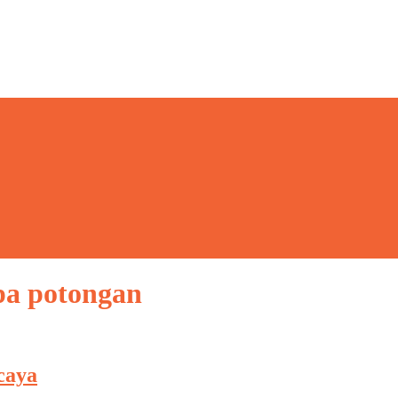
npa potongan
caya