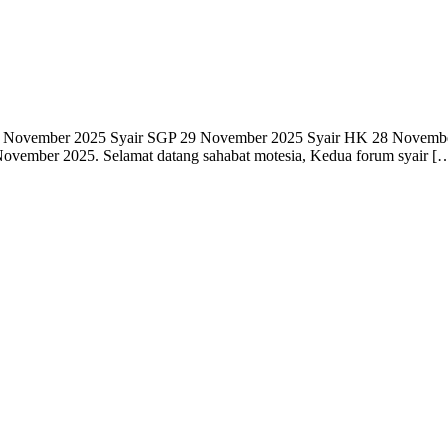
 29 November 2025 Syair SGP 29 November 2025 Syair HK 28 Novem
ovember 2025. Selamat datang sahabat motesia, Kedua forum syair [