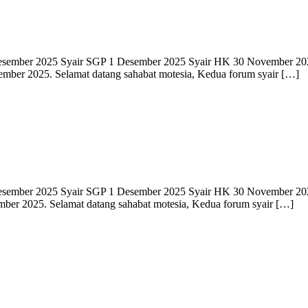
1 Desember 2025 Syair SGP 1 Desember 2025 Syair HK 30 November 
ember 2025. Selamat datang sahabat motesia, Kedua forum syair […]
1 Desember 2025 Syair SGP 1 Desember 2025 Syair HK 30 November 
ber 2025. Selamat datang sahabat motesia, Kedua forum syair […]