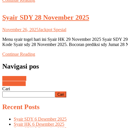
Continue Reading
Syair SDY 28 November 2025
November 26, 2025
Jackpot Spesial
Menu syair togel hari ini Syair HK 29 November 2025 Syair SDY
Kode Syair sdy 28 November 2025. Bocoran prediksi sdy Jumat 28 N
Continue Reading
Navigasi pos
Pos-pos lama
Pos-pos baru
Cari
Cari
Recent Posts
Syair SDY 6 Desember 2025
Syair HK 6 Desember 2025