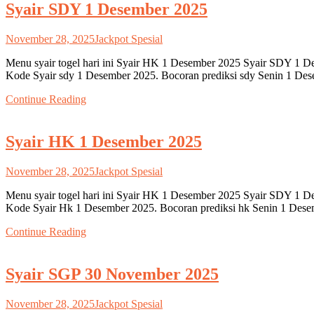
Syair SDY 1 Desember 2025
November 28, 2025
Jackpot Spesial
Menu syair togel hari ini Syair HK 1 Desember 2025 Syair SDY 
Kode Syair sdy 1 Desember 2025. Bocoran prediksi sdy Senin 1 Des
Continue Reading
Syair HK 1 Desember 2025
November 28, 2025
Jackpot Spesial
Menu syair togel hari ini Syair HK 1 Desember 2025 Syair SDY 
Kode Syair Hk 1 Desember 2025. Bocoran prediksi hk Senin 1 Desem
Continue Reading
Syair SGP 30 November 2025
November 28, 2025
Jackpot Spesial