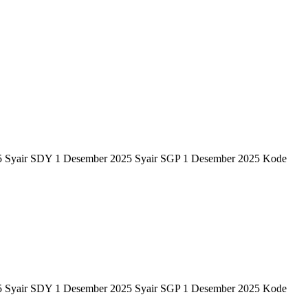
25 Syair SDY 1 Desember 2025 Syair SGP 1 Desember 2025 Kode
25 Syair SDY 1 Desember 2025 Syair SGP 1 Desember 2025 Kode