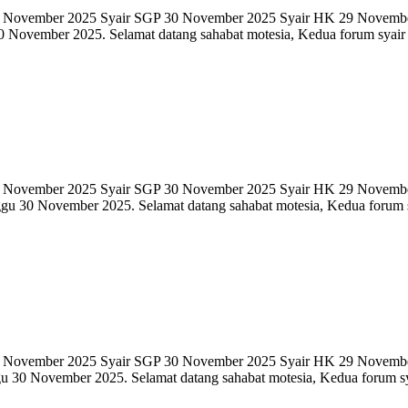
 30 November 2025 Syair SGP 30 November 2025 Syair HK 29 Novem
 November 2025. Selamat datang sahabat motesia, Kedua forum syai
 30 November 2025 Syair SGP 30 November 2025 Syair HK 29 Novem
gu 30 November 2025. Selamat datang sahabat motesia, Kedua forum 
 30 November 2025 Syair SGP 30 November 2025 Syair HK 29 Novem
 30 November 2025. Selamat datang sahabat motesia, Kedua forum s