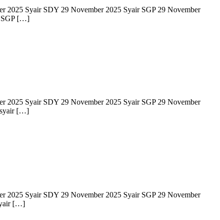
ber 2025 Syair SDY 29 November 2025 Syair SGP 29 November
r SGP […]
ber 2025 Syair SDY 29 November 2025 Syair SGP 29 November
syair […]
ber 2025 Syair SDY 29 November 2025 Syair SGP 29 November
yair […]