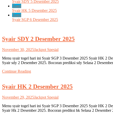
Syair SDY 5 Desember 2025
Togel
Syair HK 5 Desember 2025
Togel
Syair SGP 6 Desember 2025
Syair SDY 2 Desember 2025
November 30, 2025
Jackpot Spesial
Menu syair togel hari ini Syair SGP 3 Desember 2025 Syair HK 2
Syair sdy 2 Desember 2025. Bocoran prediksi sdy Selasa 2 Desember
Continue Reading
Syair HK 2 Desember 2025
November 29, 2025
Jackpot Spesial
Menu syair togel hari ini Syair SGP 3 Desember 2025 Syair HK 2
Syair Hk 2 Desember 2025. Bocoran prediksi hk Selasa 2 Desember 2