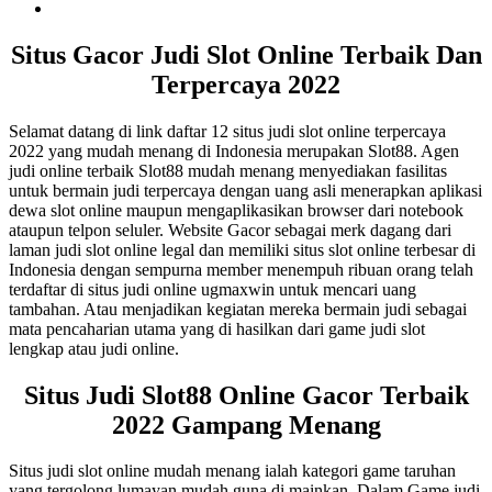
Situs Gacor Judi Slot Online Terbaik Dan
Terpercaya 2022
Selamat datang di link daftar 12 situs judi slot online terpercaya
2022 yang mudah menang di Indonesia merupakan Slot88. Agen
judi online terbaik Slot88 mudah menang menyediakan fasilitas
untuk bermain judi terpercaya dengan uang asli menerapkan aplikasi
dewa slot online maupun mengaplikasikan browser dari notebook
ataupun telpon seluler. Website Gacor sebagai merk dagang dari
laman judi slot online legal dan memiliki situs slot online terbesar di
Indonesia dengan sempurna member menempuh ribuan orang telah
terdaftar di situs judi online ugmaxwin untuk mencari uang
tambahan. Atau menjadikan kegiatan mereka bermain judi sebagai
mata pencaharian utama yang di hasilkan dari game judi slot
lengkap atau judi online.
Situs Judi Slot88 Online Gacor Terbaik
2022 Gampang Menang
Situs judi slot online mudah menang ialah kategori game taruhan
yang tergolong lumayan mudah guna di mainkan. Dalam Game judi