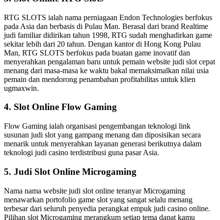
RTG SLOTS ialah nama perniagaan Endon Technologies berfokus
pada Asia dan berbasis di Pulau Man. Berasal dari brand Realtime
judi familiar didirikan tahun 1998, RTG sudah menghadirkan game
sekitar lebih dari 20 tahun. Dengan kantor di Hong Kong Pulau
Man, RTG SLOTS berfokus pada buatan game inovatif dan
menyerahkan pengalaman baru untuk pemain website judi slot cepat
menang dari masa-masa ke waktu bakal memaksimalkan nilai usia
pemain dan mendorong penambahan profitabilitas untuk klien
ugmaxwin.
4. Slot Online Flow Gaming
Flow Gaming ialah organisasi pengembangan teknologi link
susunan judi slot yang gampang menang dan diposisikan secara
menarik untuk menyerahkan layanan generasi berikutnya dalam
teknologi judi casino terdistribusi guna pasar Asia.
5. Judi Slot Online Microgaming
Nama nama website judi slot online teranyar Microgaming
menawarkan portofolio game slot yang sangat selalu menang
terbesar dari seluruh penyedia perangkat empuk judi casino online.
Pilihan slot Microgaming merangkum setiap tema dapat kamu