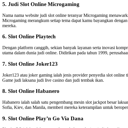
5. Judi Slot Online Microgaming
Nama nama website judi slot online teranyar Microgaming menawarkan 
Microgaming merangkum setiap tema dapat kamu bayangkan dengan tid
mereka.
6. Slot Online Playtech
Dengan platform canggih, sekian banyak layanan serta inovasi kompre
utama dalam dunia judi online. Didirikan pada tahun 1999, perusahaa
7. Slot Online Joker123
Joker123 atau joker gaming ialah jenis provider penyedia slot online 
Game judi laksana judi live casino dan judi tembak ikan.
8. Slot Online Habanero
Habanero ialah salah satu pengembang mesin slot jackpot besar laks
Sofia, Kiev, dan Manila, memberi mereka keterampilan untuk beropera
9. Slot Online Play’n Go Via Dana