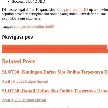
Bocoran Slot 4D JBD
Di atas sebagai daftar 10 game situs
slot gacor online 4D
rtp atau winr
sepuluh provider peringkat slot online yang sudah kami daftar di a
akun slot resmi indonesia.
Tagged
slot gacor
slot online
slot88
Navigasi pos
SLOT88: Ciamis Agen Slot Online Terpercaya Deposit DANA 2023
SLOT88: Mungkid Daftar Slot Online Terpercaya Deposit DANA 2
Related Posts
SLOT88: Kuningan Daftar Slot Online Terpercaya 
April 19, 2023
Jackpot Spesial
SLOT88: Bangil Daftar Slot Online Terpercaya Dep
April 9, 2023
Jackpot Spesial