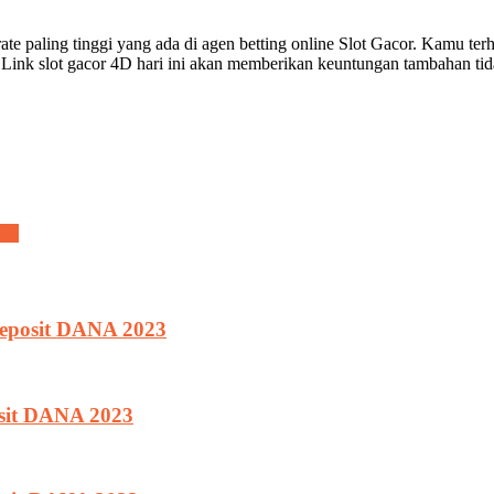
ate paling tinggi yang ada di agen betting online Slot Gacor. Kamu ter
tas. Link slot gacor 4D hari ini akan memberikan keuntungan tambahan
023
Deposit DANA 2023
osit DANA 2023