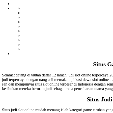
Situs G
Selamat datang di tautan daftar 12 laman judi slot online terpercay
judi terpercaya dengan uang asli memakai aplikasi dewa slot online 
sah dan mempunyai situs slot online terbesar di Indonesia dengan 
kesibukan mereka bermain judi sebagai mata pencaharian utama yang di
Situs Jud
Situs judi slot online mudah menang ialah kategori game taruhan 