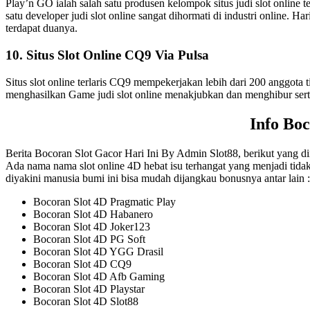
Play’n GO ialah salah satu produsen kelompok situs judi slot onlin
satu developer judi slot online sangat dihormati di industri online. 
terdapat duanya.
10. Situs Slot Online CQ9 Via Pulsa
Situs slot online terlaris CQ9 mempekerjakan lebih dari 200 anggota
menghasilkan Game judi slot online menakjubkan dan menghibur serta b
Info Bo
Berita Bocoran Slot Gacor Hari Ini By Admin Slot88, berikut yang di
Ada nama nama slot online 4D hebat isu terhangat yang menjadi tidak 
diyakini manusia bumi ini bisa mudah dijangkau bonusnya antar lain :
Bocoran Slot 4D Pragmatic Play
Bocoran Slot 4D Habanero
Bocoran Slot 4D Joker123
Bocoran Slot 4D PG Soft
Bocoran Slot 4D YGG Drasil
Bocoran Slot 4D CQ9
Bocoran Slot 4D Afb Gaming
Bocoran Slot 4D Playstar
Bocoran Slot 4D Slot88