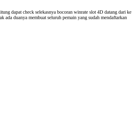
hitung dapat check selekasnya bocoran winrate slot 4D datang dari ke
 tidak ada duanya membuat seluruh pemain yang sudah mendaftarkan