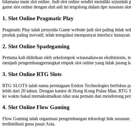
bilamana main slot online. Judi slot online sendiri memiliki sejumlah
game slot online dengan duit asli ini tergolong dalam tipe susunan s
1. Slot Online Pragmatic Play
Pragmatic Play ialah penyedia Game website judi slot paling tidak s
produk paling inovatif, telah teregulasi mempunyai interface lumayan 
2. Slot Online Spadegaming
Pertama kali didirikan oleh sekelompok wirausahawan eksibisionis, t
menjadi pengembangperangkat empuk slot online yang tidak jarang ka
3. Slot Online RTG Slots
RTG SLOTS ialah nama perniagaan Endon Technologies berfokus pada 
lebih dari 20 tahun. Dengan kantor di Hong Kong Pulau Man, RTG S
ke waktu bakal memaksimalkan nilai usia pemain dan mendorong pena
4. Slot Online Flow Gaming
Flow Gaming ialah organisasi pengembangan teknologi link susunan j
terdistribusi guna pasar Asia.