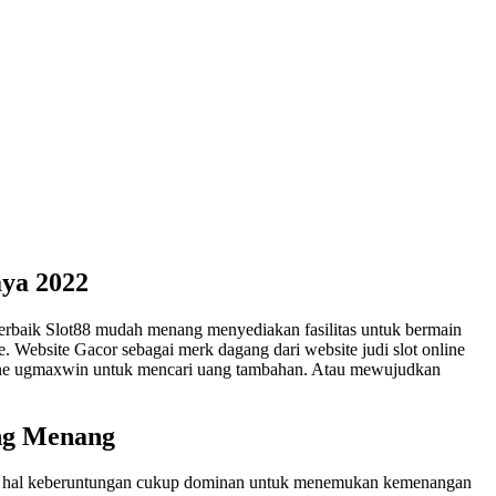
aya 2022
 terbaik Slot88 mudah menang menyediakan fasilitas untuk bermain
. Website Gacor sebagai merk dagang dari website judi slot online
online ugmaxwin untuk mencari uang tambahan. Atau mewujudkan
ang Menang
 ini hal keberuntungan cukup dominan untuk menemukan kemenangan